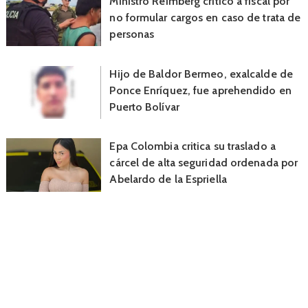
Ministro Reimberg criticó a fiscal por
no formular cargos en caso de trata de
personas
Hijo de Baldor Bermeo, exalcalde de
Ponce Enríquez, fue aprehendido en
Puerto Bolívar
Epa Colombia critica su traslado a
cárcel de alta seguridad ordenada por
Abelardo de la Espriella