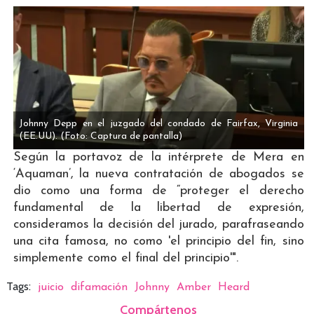
Johnny Depp en el juzgado del condado de Fairfax, Virginia
(EE.UU).
(Foto: Captura de pantalla)
Según la portavoz de la intérprete de Mera en
‘Aquaman’, la nueva contratación de abogados se
dio como una forma de “proteger el derecho
fundamental de la libertad de expresión,
consideramos la decisión del jurado, parafraseando
una cita famosa, no como 'el principio del fin, sino
simplemente como el final del principio'".
Tags:
juicio
difamación
Johnny
Amber
Heard
Compártenos