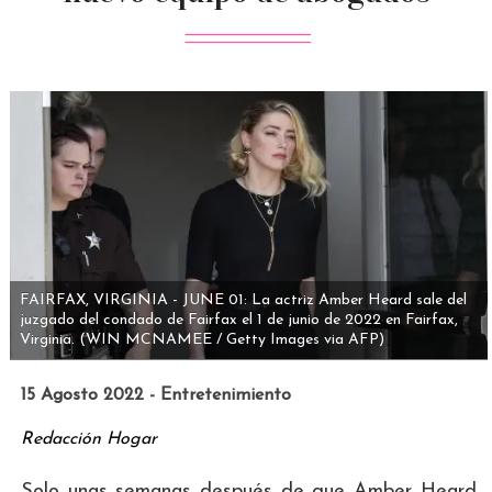
FAIRFAX, VIRGINIA - JUNE 01: La actriz Amber Heard sale del
juzgado del condado de Fairfax el 1 de junio de 2022 en Fairfax,
Virginia.
(WIN MCNAMEE / Getty Images via AFP)
15 Agosto 2022 - Entretenimiento
Redacción Hogar
Solo unas semanas después de que Amber Heard