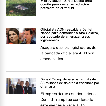
Microvistazo | Daniel Noboa crea
comité para cerrar explotación
petrolera en el Yasuní
Oficialista ADN respalda a Daniel
Noboa para demandar a Ana Galarza,
por acusarlo de amenazar a sus
legisladores
Aseguró que los legisladores de
la bancada oficialista ADN son
amenazados.
Donald Trump deberá pagar más de
83 millones de dólares a escritora por
difamarla
El expresidente estadounidense
Donald Trump fue condenado
este viernes a pagar 83,3