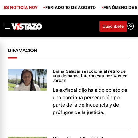
ES NOTICIA HOY
FERIADO 10 DE AGOSTO
FENÓMENO DE E
Suscríbete
DIFAMACIÓN
Diana Salazar reacciona al retiro de
una demanda interpuesta por Xavier
Jordán
La exfiscal dijo ha sido objeto de
una continua persecución por
parte de la delincuencia y de
prófugos de la justicia.