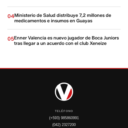
Ministerio de Salud distribuye 7,2 millones de
04
medicamentos e insumos en Guayas
Enner Valencia es nuevo jugador de Boca Juniors
05
tras llegar a un acuerdo con el club Xeneize
TELÉFONO
(+593) 985860991
(042) 2327200