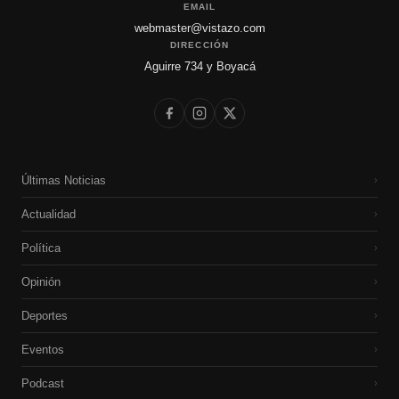
EMAIL
webmaster@vistazo.com
DIRECCIÓN
Aguirre 734 y Boyacá
Últimas Noticias
›
Actualidad
›
Política
›
Opinión
›
Deportes
›
Eventos
›
Podcast
›