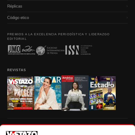
Réplicas
›
Código etico
›
PREMIOS A LA EXCELENCIA PERIODÍSTICA Y LIDERAZGO
EDITORIAL
REVISTAS
Prohibida la reproducción total, parcial y traducción a cualquier idioma, sin
autorización escrita de su titular, de todos los contenidos de Vistazo.com.