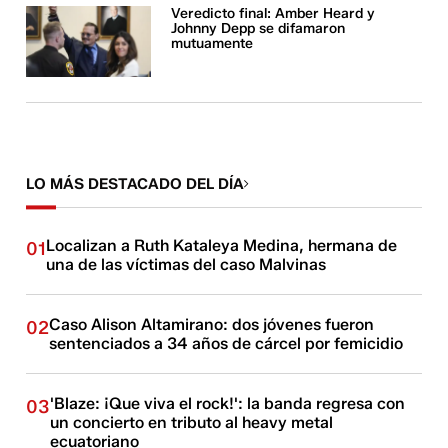
Veredicto final: Amber Heard y
Johnny Depp se difamaron
mutuamente
LO MÁS DESTACADO DEL DÍA
Localizan a Ruth Kataleya Medina, hermana de
01
una de las víctimas del caso Malvinas
Caso Alison Altamirano: dos jóvenes fueron
02
sentenciados a 34 años de cárcel por femicidio
'Blaze: ¡Que viva el rock!': la banda regresa con
03
un concierto en tributo al heavy metal
ecuatoriano