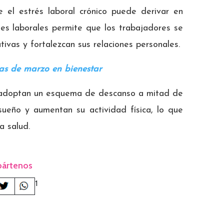
el estrés laboral crónico puede derivar en
des laborales permite que los trabajadores se
ivas y fortalezcan sus relaciones personales.
ias de marzo en bienestar
s adoptan un esquema de descanso a mitad de
ueño y aumentan su actividad física, lo que
a salud.
ártenos
1