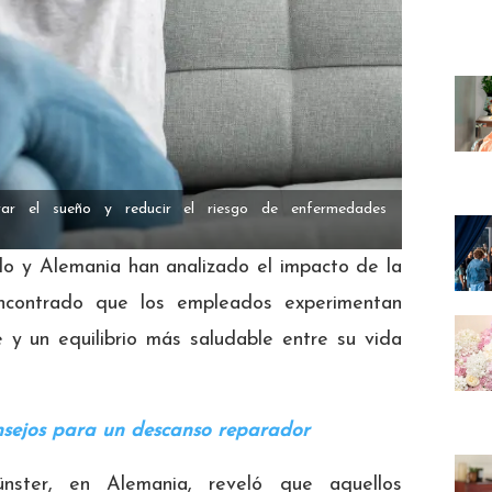
rar el sueño y reducir el riesgo de enfermedades
do y Alemania han analizado el impacto de la
ncontrado que los empleados experimentan
e y un equilibrio más saludable entre su vida
nsejos para un descanso reparador
ster, en Alemania, reveló que aquellos