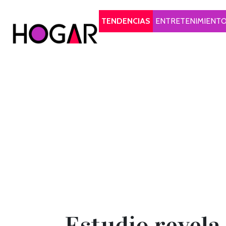
Hogar
TENDENCIAS
ENTRETENIMIENT
Estudio revela