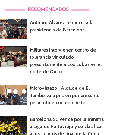
Antonio Álvarez renuncia a la
presidencia de Barcelona
Militares intervienen centro de
tolerancia vinculado
presuntamente a Los Lobos en el
norte de Quito
Microvistazo | Alcalde de El
Tambo va a prisión por presunto
peculado en un concierto
Barcelona SC vence por la mínima
a Liga de Portoviejo y se clasifica
a los cuartos de final de la Copa