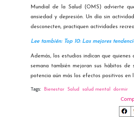
Mundial de la Salud (OMS) advierte que 
ansiedad y depresión. Un día sin activida
desconecten, practiquen actividades recreat
Lee también: Top 10: Las mejores tendenc
Además, los estudios indican que quiene
semana también mejoran sus hábitos de s
potencia aún más los efectos positivos en l
Tags:
Bienestar
Salud
salud mental
dormir
Comp