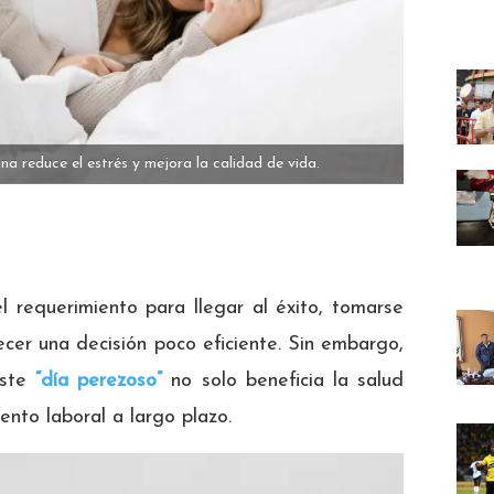
a reduce el estrés y mejora la calidad de vida.
 requerimiento para llegar al éxito, tomarse
cer una decisión poco eficiente. Sin embargo,
este
“día perezoso”
no solo beneficia la salud
ento laboral a largo plazo.