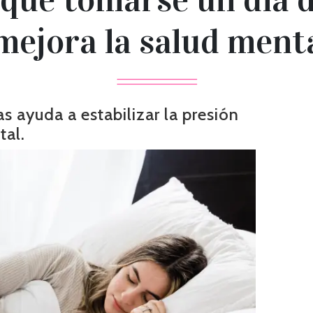
ejora la salud mental
s ayuda a estabilizar la presión
tal.