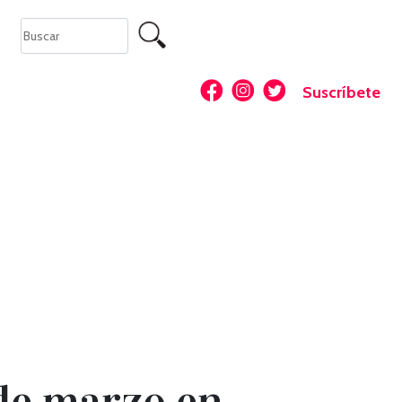
Suscríbete
 de marzo en