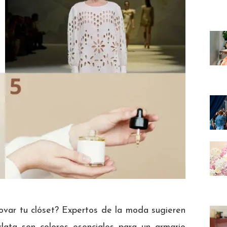
var tu clóset? Expertos de la moda sugieren