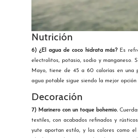
Nutrición
6) ¿El agua de coco hidrata más?
Es refr
electrolitos, potasio, sodio y manganeso. 
Mayo, tiene de 45 a 60 calorías en una p
agua potable sigue siendo la mejor opción 
Decoración
7) Marinero con un toque bohemio.
Cuerdas
textiles, con acabados refinados y rústico
yute aportan estilo, y los colores como e