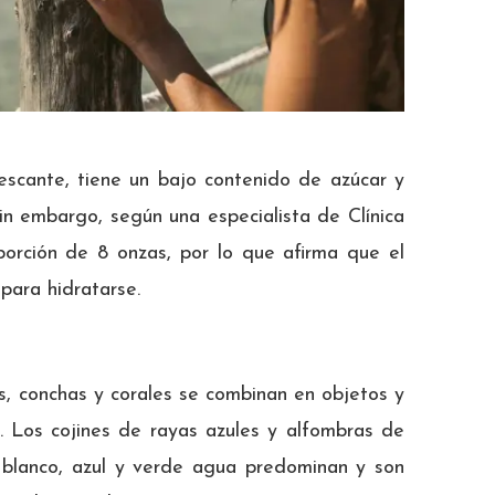
escante, tiene un bajo contenido de azúcar y
Sin embargo, según una especialista de Clínica
orción de 8 onzas, por lo que afirma que el
para hidratarse.
, conchas y corales se combinan en objetos y
s. Los cojines de rayas azules y alfombras de
l blanco, azul y verde agua predominan y son