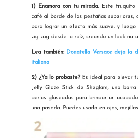
1) Enamora con tu mirada.
Este truquito 
café al borde de las pestañas superiores, 
para lograr un efecto más suave, y luego
zig zag desde la raíz, creando un look natur
Lea también:
Donatella Versace deja la d
italiana
2) ¿Ya lo probaste?
Es ideal para elevar tu
Jelly Glaze Stick de Sheglam, una barr
perlas glaseadas para brindar un acabado 
una pasada. Puedes usarlo en ojos, mejillas