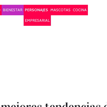
O
BIENESTAR
PERSONAJES
MASCOTAS
COCINA
EMPRESARIAL
 mejores tendencias