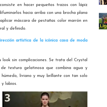
consiste en hacer pequeños trazos con lápiz
difuminarlos hacia arriba con una brocha plana
 aplicar máscara de pestañas color marrón en
al y definido.
irección artística de la icónica casa de moda
 look sin complicaciones. Se trata del Crystal
a de textura gelatinosa que combina agua y
húmedo, liviano y muy brillante con tan solo
 y labios.