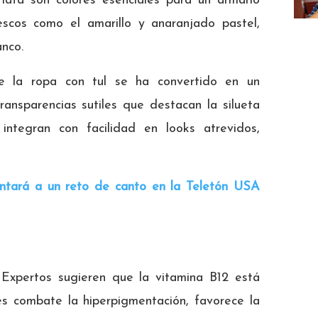
rlata son colores esenciales para un armario
scos como el amarillo y anaranjado pastel,
nco.
 la ropa con tul se ha convertido en un
transparencias sutiles que destacan la silueta
integran con facilidad en looks atrevidos,
entará a un reto de canto en la Teletón USA
Expertos sugieren que la vitamina B12 está
s combate la hiperpigmentación, favorece la