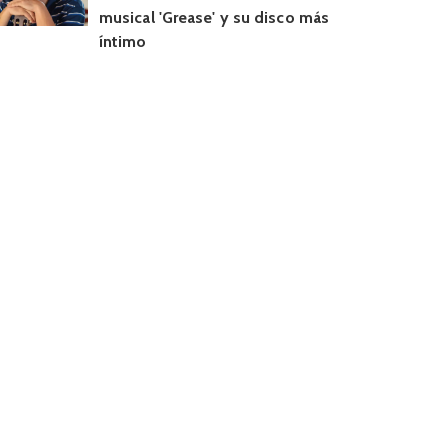
musical 'Grease' y su disco más
íntimo