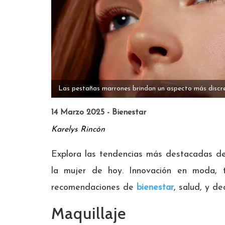
Las pestañas marrones brindan un aspecto más discret
14 Marzo 2025 - Bienestar
Karelys Rincón
Explora las tendencias más destacadas de
la mujer de hoy. Innovación en moda, t
recomendaciones de
bienestar
, salud, y de
Maquillaje