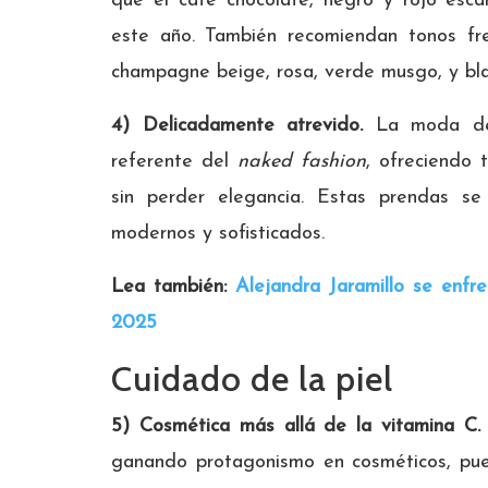
que el café chocolate, negro y rojo esca
este año. También recomiendan tonos fre
champagne beige, rosa, verde musgo, y bla
4) Delicadamente atrevido.
La moda de
referente del
naked fashion
, ofreciendo 
sin perder elegancia. Estas prendas se 
modernos y sofisticados.
Lea también:
Alejandra Jaramillo se enfr
2025
Cuidado de la piel
5) Cosmética más allá de la vitamina C.
ganando protagonismo en cosméticos, pue