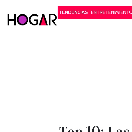
Hogar
TENDENCIAS
ENTRETENIMIENT
Top 10: Las