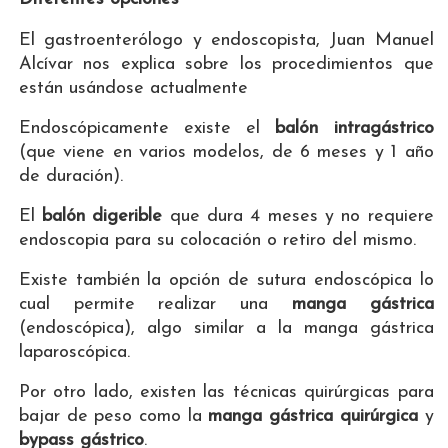
El gastroenterólogo y endoscopista, Juan Manuel
Alcívar nos explica sobre los procedimientos que
están usándose actualmente
Endoscópicamente existe el
balón intragástrico
(que viene en varios modelos, de 6 meses y 1 año
de duración).
El
balón digerible
que dura 4 meses y no requiere
endoscopia para su colocación o retiro del mismo.
Existe también la opción de sutura endoscópica lo
cual permite realizar una
manga gástrica
(endoscópica), algo similar a la manga gástrica
laparoscópica.
Por otro lado, existen las técnicas quirúrgicas para
bajar de peso como la
manga gástrica quirúrgica
y
bypass gástrico
.