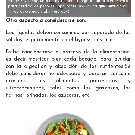
Mujer revisando un plan nutricional. Luego de un procedimiento
para pérdida de peso es importante seguir una guía nutricional.
(Prostock-studio / Shutterstock)
Otro aspecto a considerarse son:
Los líquidos deben consumirse por separado de los
sólidos, especialmente en el bypass gástrico.
Debe concienciarse el proceso de la alimentación,
es decir masticar bien cada bocado, para ayudar
con la digestión y absorción de los nutrientes.Se
debe considerar no adecuado y para un consumo
ocasional los alimentos procesados y
ultraprocesados, tales como las gaseosas, las
harinas refinadas, los azúcares, etc.