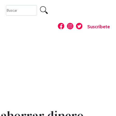
Suscríbete
 ahorrar dinero