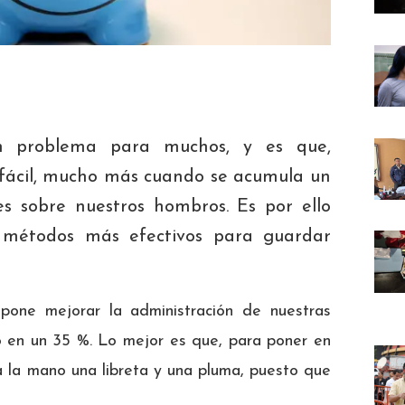
n problema para muchos, y es que,
a fácil, mucho más cuando se acumula un
es sobre nuestros hombros. Es por ello
métodos más efectivos para guardar
one mejorar la administración de nuestras
ro en un 35 %. Lo mejor es que, para poner en
a la mano una libreta y una pluma, puesto que