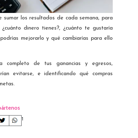
ne sumar los resultados de cada semana, para
 ¿cuánto dinero tienes?, ¿cuánto te gustaría
podrías mejorarlo y qué cambiarías para ello
ama completo de tus ganancias y egresos,
rían evitarse, e identificando qué compras
metas.
ártenos
1