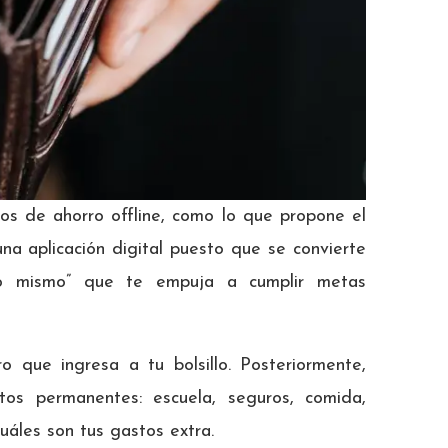
sos de ahorro offline, como lo que propone el
una aplicación digital puesto que se convierte
go mismo” que te empuja a cumplir metas
o que ingresa a tu bolsillo. Posteriormente,
tos permanentes: escuela, seguros, comida,
cuáles son tus gastos extra.