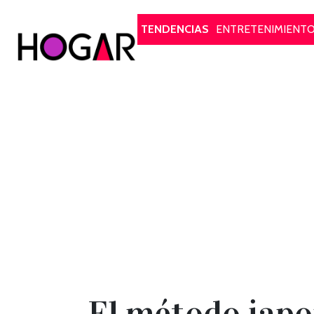
Hogar
TENDENCIAS
ENTRETENIMIENT
El método japo