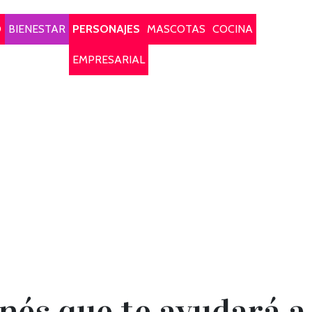
O
BIENESTAR
PERSONAJES
MASCOTAS
COCINA
EMPRESARIAL
nés que te ayudará a