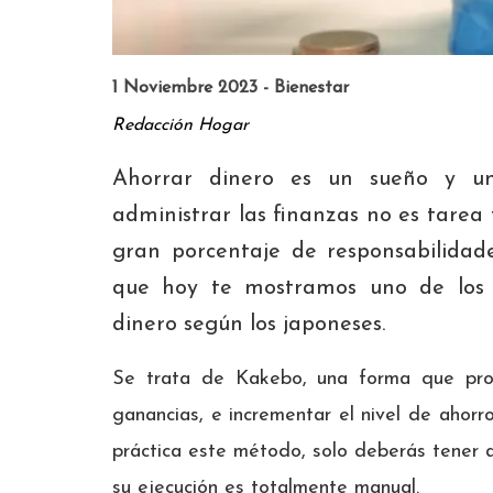
1 Noviembre 2023 - Bienestar
Redacción Hogar
Ahorrar dinero es un sueño y u
administrar las finanzas no es tare
gran porcentaje de responsabilidad
que hoy te mostramos uno de los 
dinero según los japoneses.
Se trata de Kakebo, una forma que prop
ganancias, e incrementar el nivel de ahor
práctica este método, solo deberás tener 
su ejecución es totalmente manual.