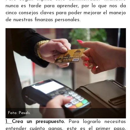
nunca es tarde para aprender, por lo que nos da
cinco consejos claves para poder mejorar el manejo
de nuestras finanzas personales.
Foto: Pexels.
1
.
Crea un presupuesto.
Para lograrlo necesitas
entender cuánto ganas, este es el primer paso,