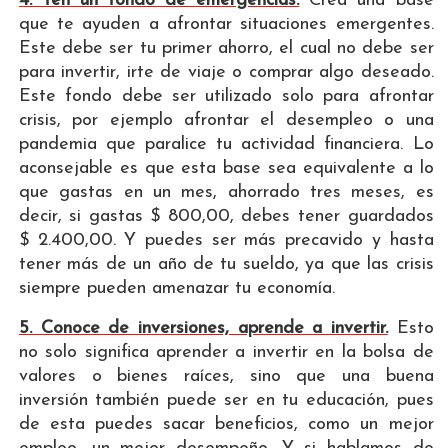
4. Ten un fondo de emergencias.
Crea una base
que te ayuden a afrontar situaciones emergentes.
Este debe ser tu primer ahorro, el cual no debe ser
para invertir, irte de viaje o comprar algo deseado.
Este fondo debe ser utilizado solo para afrontar
crisis, por ejemplo afrontar el desempleo o una
pandemia que paralice tu actividad financiera. Lo
aconsejable es que esta base sea equivalente a lo
que gastas en un mes, ahorrado tres meses, es
decir, si gastas $ 800,00, debes tener guardados
$ 2.400,00. Y puedes ser más precavido y hasta
tener más de un año de tu sueldo, ya que las crisis
siempre pueden amenazar tu economía.
5. Conoce de inversiones, aprende a invertir.
Esto
no solo significa aprender a invertir en la bolsa de
valores o bienes raíces, sino que una buena
inversión también puede ser en tu educación, pues
de esta puedes sacar beneficios, como un mejor