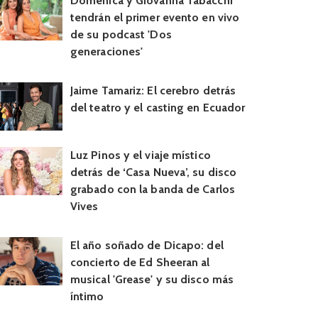
Doménica y Giovanna Tabacchi
tendrán el primer evento en vivo
de su podcast 'Dos
generaciones'
Jaime Tamariz: El cerebro detrás
del teatro y el casting en Ecuador
Luz Pinos y el viaje místico
detrás de ‘Casa Nueva’, su disco
grabado con la banda de Carlos
Vives
El año soñado de Dicapo: del
concierto de Ed Sheeran al
musical 'Grease' y su disco más
íntimo