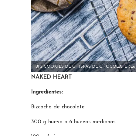
BIG COOKIES DE CHISPAS DE CHOCOLATE
(La
NAKED HEART
Ingredientes:
Bizcocho de chocolate
300 g huevo o 6 huevos medianos