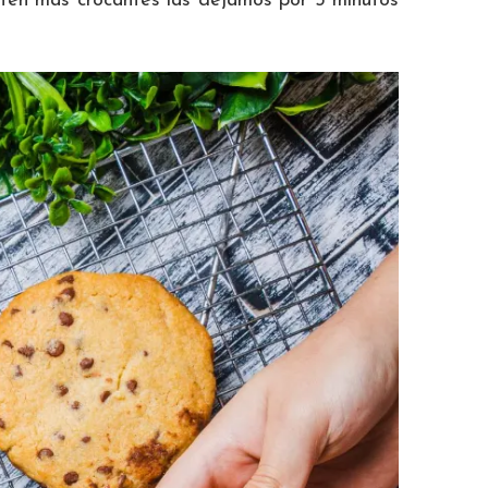
tén más crocantes las dejamos por 5 minutos