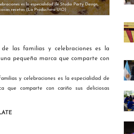
lebraciones es la especialidad de Studio Party Design,
iosas recetas
(La Productora UIO)
e las familias y celebraciones es la
n, una pequeña marca que comparte con
amilias y celebraciones es la especialidad de
a que comparte con cariño sus deliciosas
LATE