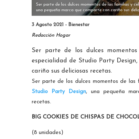
Ser parte de los dulces momentos de las familias y ce
una pequeña marca que comparte con cariño sus delic
3 Agosto 2021 - Bienestar
Redacción Hogar
Ser parte de los dulces momentos d
especialidad de Studio Party Desig
cariño sus deliciosas recetas.
Ser parte de los dulces momentos de las f
Studio Party Design
, una pequeña marc
recetas.
BIG COOKIES DE CHISPAS DE CHOCO
(8 unidades)