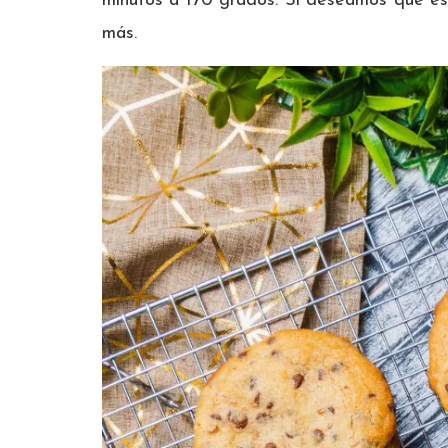
minutos a 170 grados. Si deseamos que es
más.