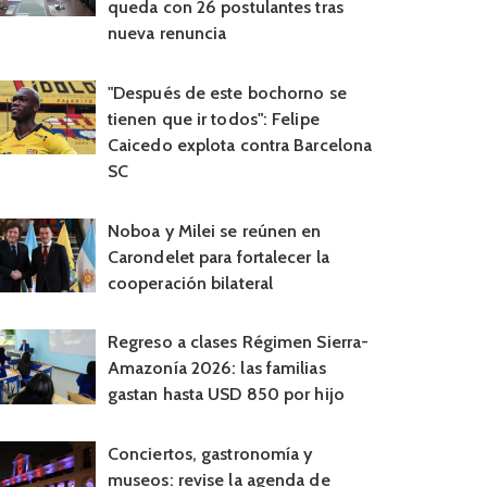
queda con 26 postulantes tras
nueva renuncia
"Después de este bochorno se
tienen que ir todos": Felipe
Caicedo explota contra Barcelona
SC
Noboa y Milei se reúnen en
Carondelet para fortalecer la
cooperación bilateral
Regreso a clases Régimen Sierra-
Amazonía 2026: las familias
gastan hasta USD 850 por hijo
Conciertos, gastronomía y
museos: revise la agenda de