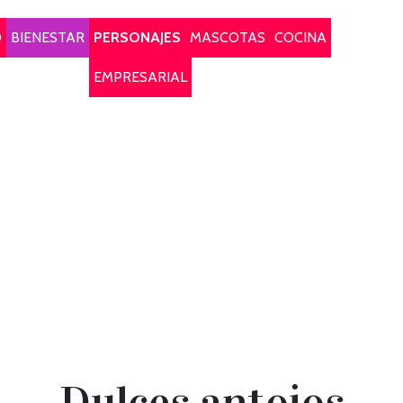
O
BIENESTAR
PERSONAJES
MASCOTAS
COCINA
EMPRESARIAL
Dulces antojos