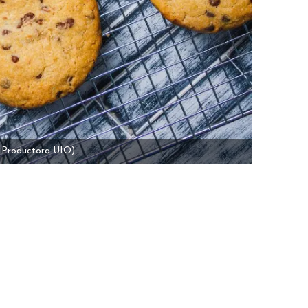
 Productora UIO)