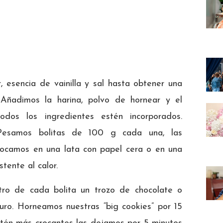
, esencia de vainilla y sal hasta obtener una
 Añadimos la harina, polvo de hornear y el
dos los ingredientes estén incorporados.
 Pesamos bolitas de 100 g cada una, las
locamos en una lata con papel cera o en una
stente al calor.
ro de cada bolita un trozo de chocolate o
uro. Horneamos nuestras “big cookies” por 15