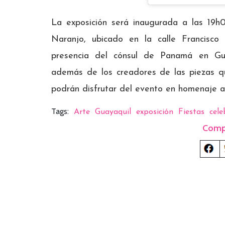
La exposición será inaugurada a las 19h
Naranjo, ubicado en la calle Francisco
presencia del cónsul de Panamá en Gu
además de los creadores de las piezas que
podrán disfrutar del evento en homenaje a l
Tags:
Arte
Guayaquil
exposición
Fiestas
cele
Comp