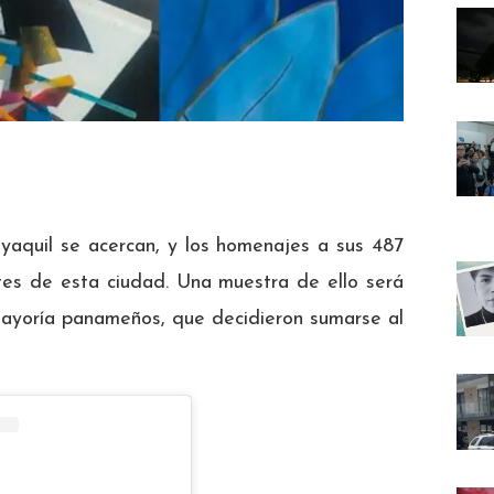
yaquil se acercan, y los homenajes a sus 487
tes de esta ciudad. Una muestra de ello será
 mayoría panameños, que decidieron sumarse al