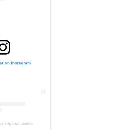
st on Instagram
 by @panamasiete