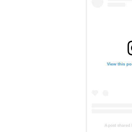
View this po
A post shared