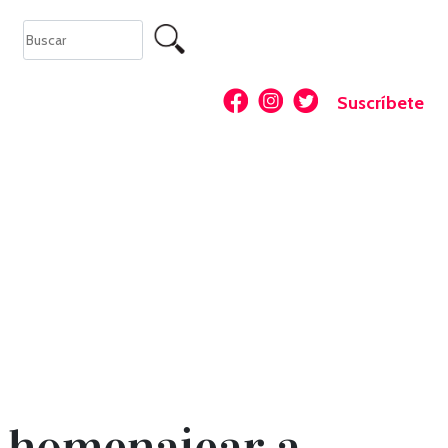
Suscríbete
a homenajear a