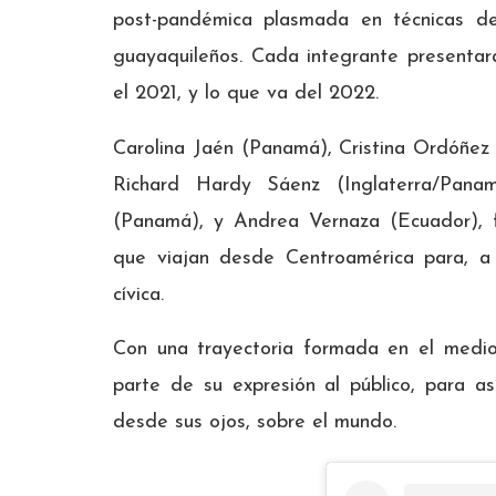
post-pandémica plasmada en técnicas de 
guayaquileños. Cada integrante presentará
el 2021, y lo que va del 2022.
Carolina Jaén (Panamá), Cristina Ordóñe
Richard Hardy Sáenz (Inglaterra/Panam
(Panamá), y Andrea Vernaza (Ecuador), 
que viajan desde Centroamérica para, a
cívica.
Con una trayectoria formada en el medio 
parte de su expresión al público, para a
desde sus ojos, sobre el mundo.