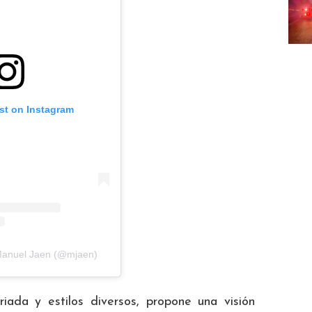
st on Instagram
Manuel Jaen (@mjaen)
riada y estilos diversos, propone una visión