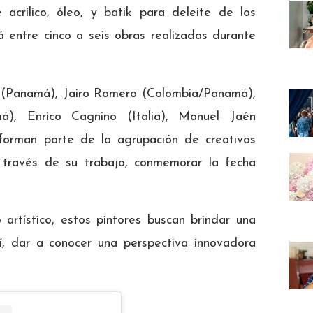
acrílico, óleo, y batik para deleite de los
 entre cinco a seis obras realizadas durante
z (Panamá), Jairo Romero (Colombia/Panamá),
á), Enrico Cagnino (Italia), Manuel Jaén
forman parte de la agrupación de creativos
 través de su trabajo, conmemorar la fecha
artístico, estos pintores buscan brindar una
sí, dar a conocer una perspectiva innovadora