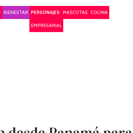
O
BIENESTAR
PERSONAJES
MASCOTAS
COCINA
EMPRESARIAL
an desde Panamá par