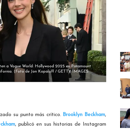
sten a Vogue World: Hollywood 2025 en Paramount
ifornia.
(Foto de Jon Kopaloff / GETTY IMAGES
zado su punto más crítico.
Brooklyn Beckham
,
eckham
, publicó en sus historias de Instagram