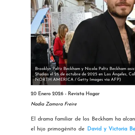
Brooklyn Peltz Beckham y Nicola Peltz Beckham asi
Studios el 26 de octubre de 2025 en Los Ángeles, Cal
NORTH AMERICA / Getty Images vía AFP)
20 Enero 2026 - Revista Hogar
Nadia Zamora Freire
El drama familiar de los Beckham ha alcan
el hijo primogénito de
David y Victoria B