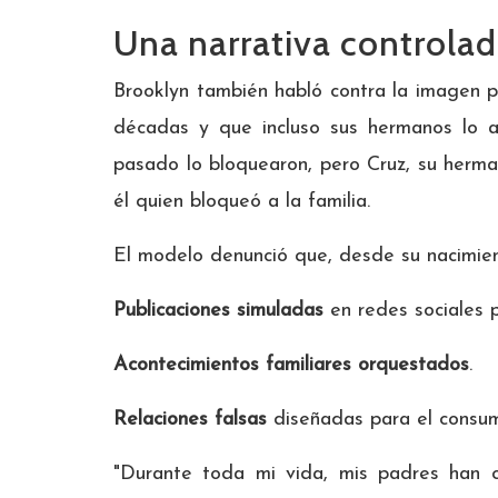
Una narrativa controla
Brooklyn también habló contra la imagen p
décadas y que incluso sus hermanos lo a
pasado lo bloquearon, pero Cruz, su herm
él quien bloqueó a la familia.
El modelo denunció que, desde su nacimie
Publicaciones simuladas
en redes sociales p
Acontecimientos familiares orquestados
.
Relaciones falsas
diseñadas para el consum
"Durante toda mi vida, mis padres han c