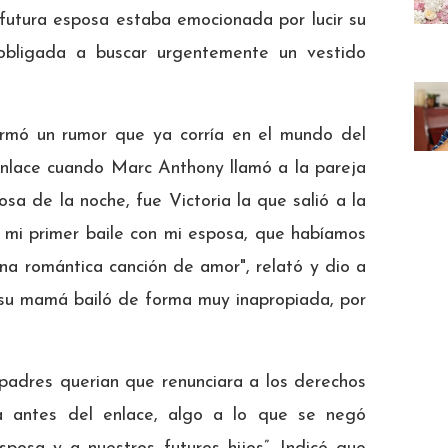
utura esposa estaba emocionada por lucir su
 obligada a buscar urgentemente un vestido
firmó un rumor que ya corría en el mundo del
enlace cuando Marc Anthony llamó a la pareja
sa de la noche, fue Victoria la que salió a la
 mi primer baile con mi esposa, que habíamos
a romántica canción de amor", relató y dio a
su
mamá bailó de forma muy inapropiada, por
padres querian que renunciara a los derechos
 antes del enlace, algo a lo que se negó