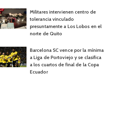
Militares intervienen centro de
tolerancia vinculado
presuntamente a Los Lobos en el
norte de Quito
Barcelona SC vence por la mínima
a Liga de Portoviejo y se clasifica
a los cuartos de final de la Copa
Ecuador