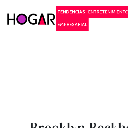
Hogar
TENDENCIAS
ENTRETENIMIENT
EMPRESARIAL
Brooklyn Beckh