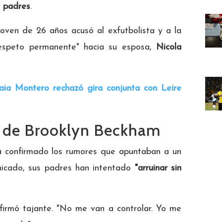
s padres
.
oven de 26 años acusó al exfutbolista y a la
espeto permanente" hacia su esposa,
Nicola
a Montero rechazó gira conjunta con Leire
s de Brooklyn Beckham
a confirmado los rumores que apuntaban a un
unicado, sus padres han intentado
"arruinar sin
afirmó tajante. "No me van a controlar. Yo me