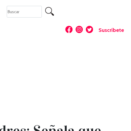
Suscríbete
res: Señala que