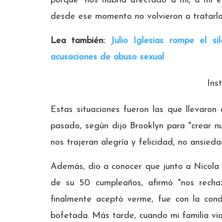
porque “nos habría afectado a mí, a mi es
desde ese momento no volvieron a tratarlo
Lea también:
Julio Iglesias rompe el sil
acusaciones de abuso sexual
Ins
Estas situaciones fueron las que llevaron
pasado, según dijo Brooklyn para "crear 
nos trajeran alegría y felicidad, no ansieda
Además, dio a conocer que junto a Nicola 
de su 50 cumpleaños, afirmó "nos recha
finalmente aceptó verme, fue con la cond
bofetada. Más tarde, cuando mi familia vi