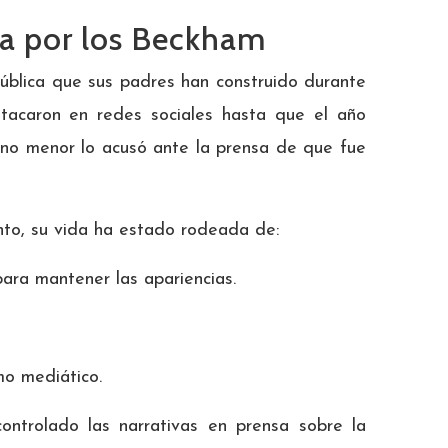
da por los Beckham
ública que sus padres han construido durante
tacaron en redes sociales hasta que el año
ano menor lo acusó ante la prensa de que fue
nto, su vida ha estado rodeada de:
ara mantener las apariencias.
o mediático.
ontrolado las narrativas en prensa sobre la