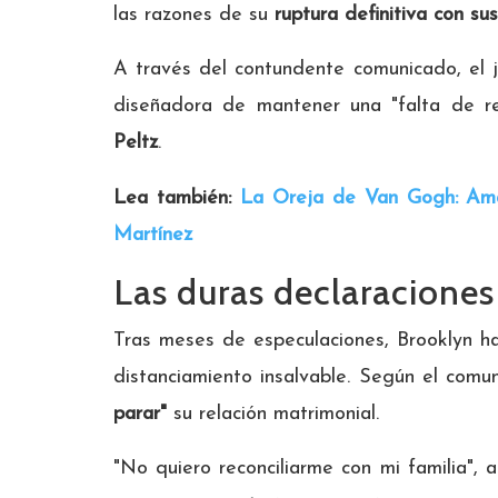
las razones de su
ruptura definitiva con su
A través del contundente comunicado, el j
diseñadora de mantener una "falta de r
Peltz
.
Lea también:
La Oreja de Van Gogh: Amai
Martínez
Las duras declaracione
Tras meses de especulaciones, Brooklyn h
distanciamiento insalvable. Según el com
parar"
su relación matrimonial.
"No quiero reconciliarme con mi familia", 