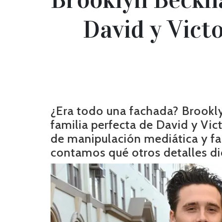
David y Victo
¿Era todo una fachada? Brook
familia perfecta de David y Vi
de manipulación mediática y fal
contamos qué otros detalles di