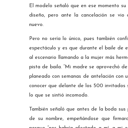
El modelo señaló que en ese momento su f
diseño, pero ante la cancelación se vio
nuevo.
Pero no sería lo único, pues también con
espectáculo y es que durante el baile de 
al escenario llamando a la mujer más hermo
pista de baila. “Mi madre se aprovechó de
planeado con semanas de antelación con un
conocer que delante de los 500 invitados 
lo que se sintió incomodo.
También señaló que antes de la boda sus 
de su nombre, empeñándose que firmara