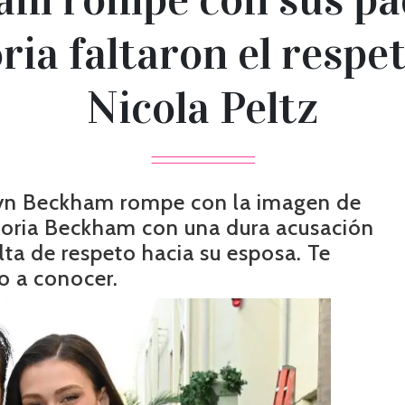
ria faltaron el respe
Nicola Peltz
lyn Beckham rompe con la imagen de
ctoria Beckham con una dura acusación
ta de respeto hacia su esposa. Te
o a conocer.