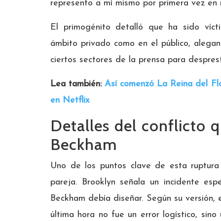
represento a mí mismo por primera vez en m
El primogénito detalló que ha sido ví
ámbito privado como en el público, alegan
ciertos sectores de la prensa para despresti
Lea también:
Así comenzó La Reina del Flow
en Netflix
Detalles del conflicto 
Beckham
Uno de los puntos clave de esta ruptur
pareja. Brooklyn señala un incidente esp
Beckham debía diseñar. Según su versión, e
última hora no fue un error logístico, sin