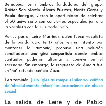
Bernabéu, los miembros fundadores del grupo,
Xabier San Martín
,
Álvaro Fuertes
,
Haritz Garde
y
Pablo Benegas
, vieron la oportunidad de celebrar
el 30 aniversario con conciertos especiales junto a
la vocalista con la que todo inició.
Por su parte, Leire Martínez, quien fuese vocalista
de la banda durante 17 años, en un intento por
mantener la armonía, propuso una solución
conciliadora:
una gira compartida
donde ambas
cantantes pudieran alternar y convivir en el
escenario. Sin embargo, la respuesta de Amaia fue
un "no" rotundo, señaló Zazo.
Lea también:
Julio Iglesias rompe el silencio: califica
de 'absolutamente falsas' las acusaciones de abuso
sexual
La salida de Leire y de Pablo