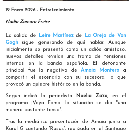
19 Enero 2026 - Entretenimiento
Nadia Zamora Freire
La salida de
Leire Martínez
de
La Oreja de Van
Gogh
sigue generando de qué hablar. Aunque
inicialmente se presentó como un adiós amistoso,
nuevos detalles revelan una trama de
tensiones
internas en la banda española. El detonante
principal fue la negativa de
Amaia Montero
a
compartir el escenario con su sucesora, lo que
provocó un quiebre histórico en la banda.
Según indicó la periodista
Noelia Zazo
, en el
programa ¡Vaya Fama! la situación se dio "una
manera bastante tensa".
Tras la mediática presentación de Amaia junto a
Karol G cantando 'Rosas', realizada en el Santiago