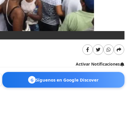
Un
Activar Notificaciones
G
Síguenos en Google Discover