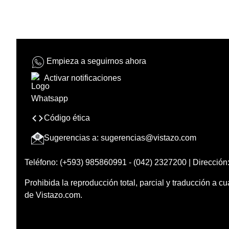
Empieza a seguirnos ahora
Activar notificaciones
Código ética
Sugerencias a:
sugerencias@vistazo.com
Teléfono: (+593) 985860991 - (042) 2327200 | Dirección:
Prohibida la reproducción total, parcial y traducción a cu
de Vistazo.com.