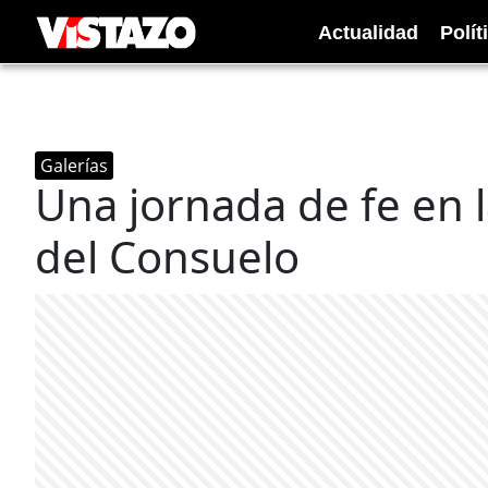
Actualidad
Polít
Galerías
Una jornada de fe en l
del Consuelo