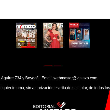
 Aguirre 734 y Boyacá | Email:
webmaster@vistazo.com
alquier idioma, sin autorización escrita de su titular, de todos l