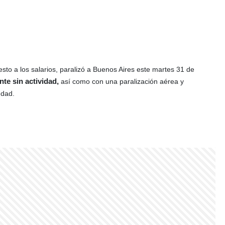
o a los salarios, paralizó a Buenos Aires este martes 31 de
nte sin actividad
,
así como con una paralización aérea y
udad.