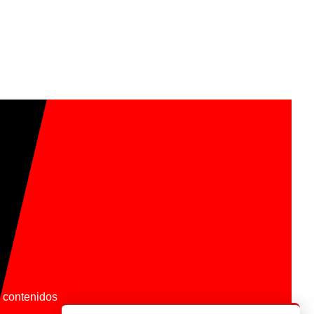
os contenidos