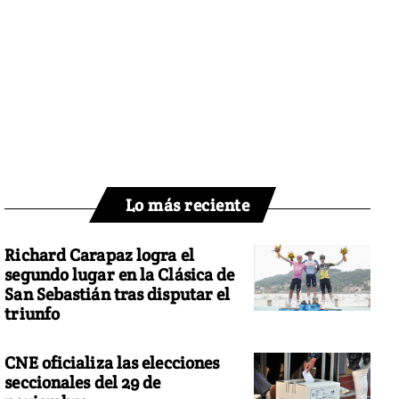
Lo más reciente
Richard Carapaz logra el
segundo lugar en la Clásica de
San Sebastián tras disputar el
triunfo
CNE oficializa las elecciones
seccionales del 29 de