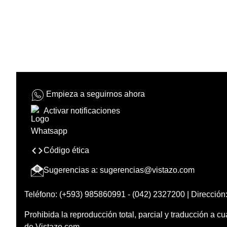
Empieza a seguirnos ahora
Activar notificaciones
Código ética
Sugerencias a:
sugerencias@vistazo.com
Teléfono: (+593) 985860991 - (042) 2327200 | Dirección:
Prohibida la reproducción total, parcial y traducción a cu
de Vistazo.com.