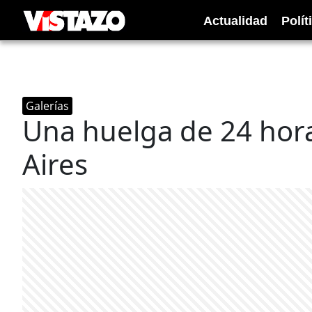
Actualidad
Polít
Galerías
Una huelga de 24 hora
Aires