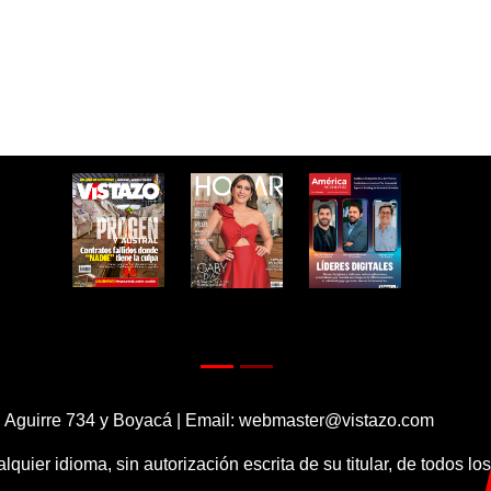
 Aguirre 734 y Boyacá | Email:
webmaster@vistazo.com
alquier idioma, sin autorización escrita de su titular, de todos l