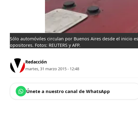
Sólo automóviles circulan por Buenos Aires desde el inicio e
opositores. Fotos: REUTERS y AFP.
Redacción
martes, 31 marzo 2015 - 12:48
Únete a nuestro canal de WhatsApp