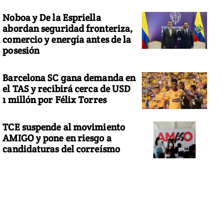
Noboa y De la Espriella
abordan seguridad fronteriza,
comercio y energía antes de la
posesión
Barcelona SC gana demanda en
el TAS y recibirá cerca de USD
1 millón por Félix Torres
TCE suspende al movimiento
AMIGO y pone en riesgo a
candidaturas del correísmo