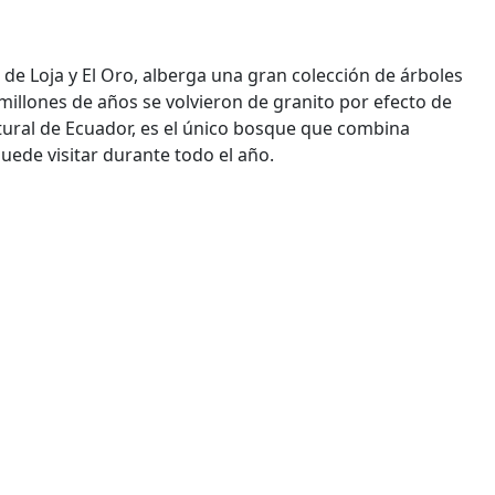
s de Loja y El Oro, alberga una gran colección de árboles
 millones de años se volvieron de granito por efecto de
tural de Ecuador, es el único bosque que combina
uede visitar durante todo el año.