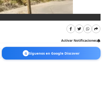
Un
Activar Notificaciones
G
Síguenos en Google Discover