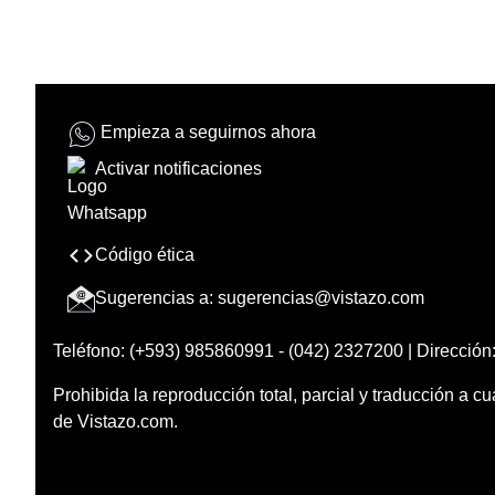
Empieza a seguirnos ahora
Activar notificaciones
Código ética
Sugerencias a:
sugerencias@vistazo.com
Teléfono: (+593) 985860991 - (042) 2327200 | Dirección:
Prohibida la reproducción total, parcial y traducción a cu
de Vistazo.com.