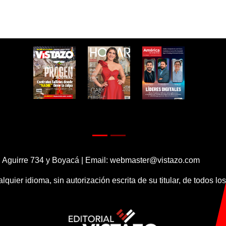
 Aguirre 734 y Boyacá | Email:
webmaster@vistazo.com
alquier idioma, sin autorización escrita de su titular, de todos l