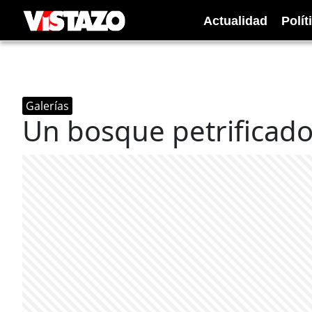
Actualidad
Polít
Galerías
Un bosque petrificado