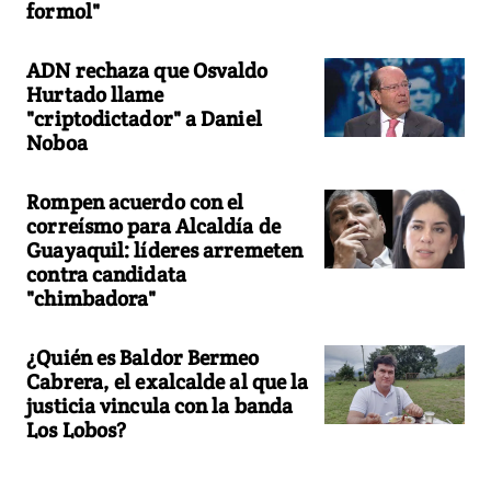
formol"
ADN rechaza que Osvaldo
Hurtado llame
"criptodictador" a Daniel
Noboa
Rompen acuerdo con el
correísmo para Alcaldía de
Guayaquil: líderes arremeten
contra candidata
"chimbadora"
¿Quién es Baldor Bermeo
Cabrera, el exalcalde al que la
justicia vincula con la banda
Los Lobos?