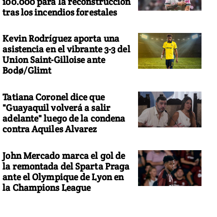
100.000 para la reconstrucción
tras los incendios forestales
Kevin Rodríguez aporta una
asistencia en el vibrante 3-3 del
Union Saint-Gilloise ante
Bodø/Glimt
Tatiana Coronel dice que
"Guayaquil volverá a salir
adelante" luego de la condena
contra Aquiles Alvarez
John Mercado marca el gol de
la remontada del Sparta Praga
ante el Olympique de Lyon en
la Champions League