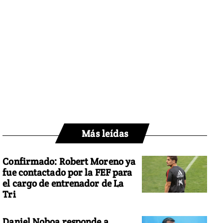
Más leídas
Confirmado: Robert Moreno ya
fue contactado por la FEF para
el cargo de entrenador de La
Tri
Daniel Noboa responde a