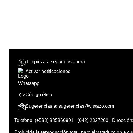
Empieza a seguirnos ahora
Activar notificaciones
Código ética
Sugerencias a:
sugerencias@vistazo.com
Teléfono: (+593) 985860991 - (042) 2327200 | Dirección:
Prohibida la reproducción total, parcial y traducción a cu