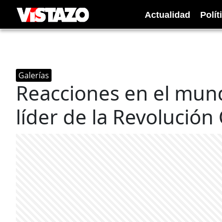
Actualidad
Polít
Galerías
Reacciones en el mund
líder de la Revolució