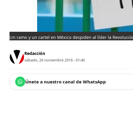
Un ramo y un cartel en México despiden al líder la Revoluci
Redacción
sábado, 26 noviembre 2016 - 01:40
Únete a nuestro canal de WhatsApp