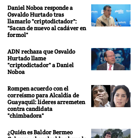
Daniel Noboa responde a
Osvaldo Hurtado tras
llamarlo "criptodictador":
"Sacan de nuevo al cadáver en
formol"
ADN rechaza que Osvaldo
Hurtado llame
"criptodictador" a Daniel
Noboa
Rompen acuerdo con el
correísmo para Alcaldía de
Guayaquil: líderes arremeten
contra candidata
"chimbadora"
¿Quién es Baldor Bermeo