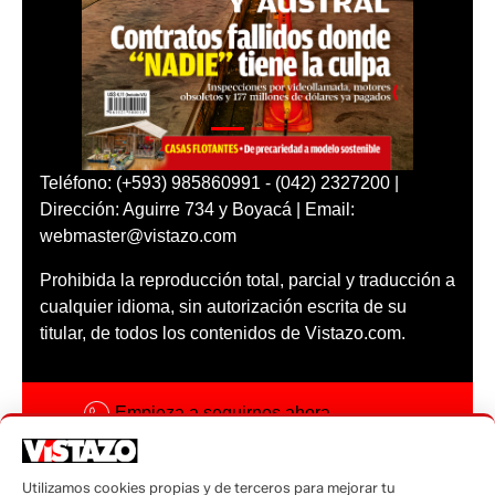
Teléfono: (+593) 985860991 - (042) 2327200 |
Dirección: Aguirre 734 y Boyacá | Email:
webmaster@vistazo.com
Prohibida la reproducción total, parcial y traducción a
cualquier idioma, sin autorización escrita de su
titular, de todos los contenidos de Vistazo.com.
Empieza a seguirnos ahora
Activar notificaciones
Utilizamos cookies propias y de terceros para mejorar tu
Código ética