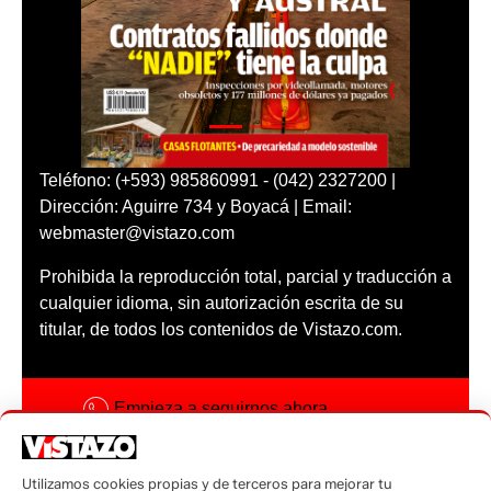
Teléfono: (+593) 985860991 - (042) 2327200 |
Dirección: Aguirre 734 y Boyacá | Email:
webmaster@vistazo.com
Prohibida la reproducción total, parcial y traducción a
cualquier idioma, sin autorización escrita de su
titular, de todos los contenidos de Vistazo.com.
Empieza a seguirnos ahora
Activar notificaciones
Utilizamos cookies propias y de terceros para mejorar tu
Código ética