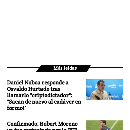
Más leídas
Daniel Noboa responde a
Osvaldo Hurtado tras
llamarlo "criptodictador":
"Sacan de nuevo al cadáver en
formol"
Confirmado: Robert Moreno
ya fue contactado por la FEF