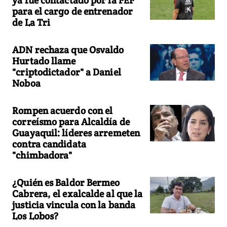
para el cargo de entrenador
de La Tri
ADN rechaza que Osvaldo
Hurtado llame
"criptodictador" a Daniel
Noboa
Rompen acuerdo con el
correísmo para Alcaldía de
Guayaquil: líderes arremeten
contra candidata
"chimbadora"
¿Quién es Baldor Bermeo
Cabrera, el exalcalde al que la
justicia vincula con la banda
Los Lobos?