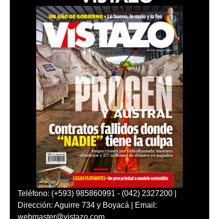
Teléfono: (+593) 985860991 - (042) 2327200 |
Dirección: Aguirre 734 y Boyacá | Email:
webmaster@vistazo.com