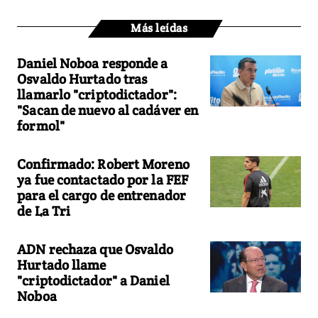
Más leídas
Daniel Noboa responde a
Osvaldo Hurtado tras
llamarlo "criptodictador":
"Sacan de nuevo al cadáver en
formol"
Confirmado: Robert Moreno
ya fue contactado por la FEF
para el cargo de entrenador
de La Tri
ADN rechaza que Osvaldo
Hurtado llame
"criptodictador" a Daniel
Noboa