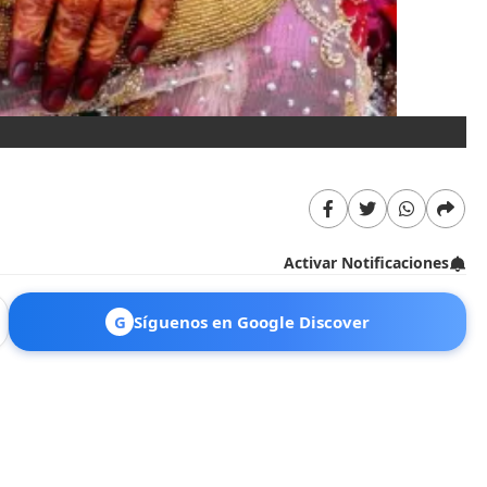
Un
Activar Notificaciones
G
Síguenos en Google Discover