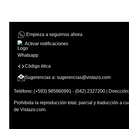
Empieza a seguirnos ahora
Activar notificaciones
Código ética
Sugerencias a:
sugerencias@vistazo.com
Teléfono: (+593) 985860991 - (042) 2327200 | Dirección:
Prohibida la reproducción total, parcial y traducción a cu
de Vistazo.com.