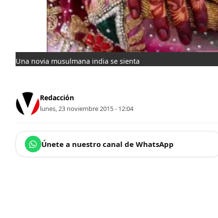
Una novia musulmana india se sienta
Redacción
lunes, 23 noviembre 2015 - 12:04
Únete a nuestro canal de WhatsApp