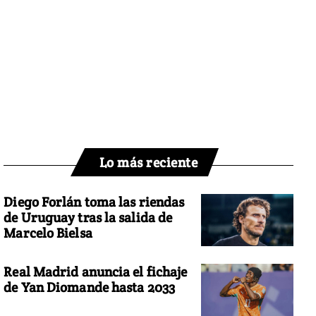
Lo más reciente
Diego Forlán toma las riendas
de Uruguay tras la salida de
Marcelo Bielsa
Real Madrid anuncia el fichaje
de Yan Diomande hasta 2033