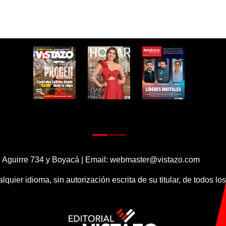
 Aguirre 734 y Boyacá | Email:
webmaster@vistazo.com
alquier idioma, sin autorización escrita de su titular, de todos l