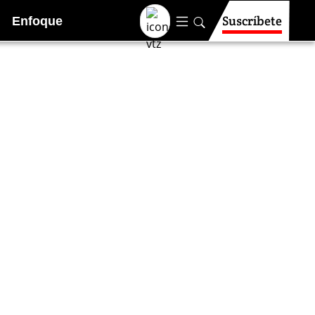
Suscríbete
Enfoque