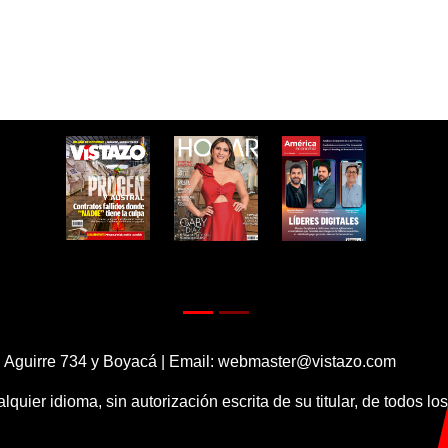
 Aguirre 734 y Boyacá | Email:
webmaster@vistazo.com
alquier idioma, sin autorización escrita de su titular, de todos l