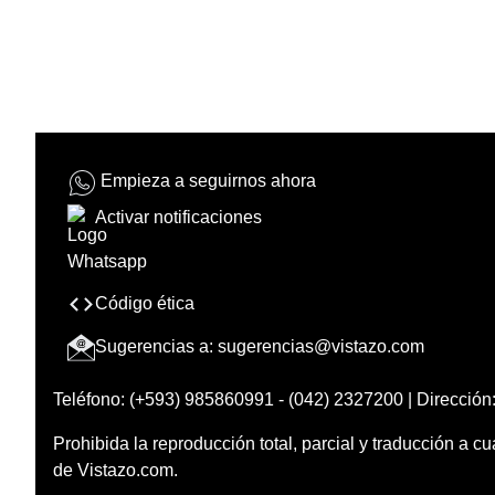
Empieza a seguirnos ahora
Activar notificaciones
Código ética
Sugerencias a:
sugerencias@vistazo.com
Teléfono: (+593) 985860991 - (042) 2327200 | Dirección:
Prohibida la reproducción total, parcial y traducción a cu
de Vistazo.com.