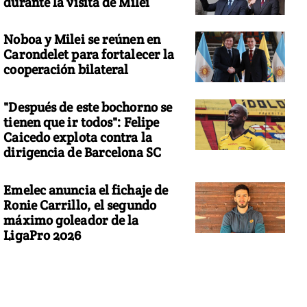
durante la visita de Milei
Noboa y Milei se reúnen en
Carondelet para fortalecer la
cooperación bilateral
"Después de este bochorno se
tienen que ir todos": Felipe
Caicedo explota contra la
dirigencia de Barcelona SC
Emelec anuncia el fichaje de
Ronie Carrillo, el segundo
máximo goleador de la
LigaPro 2026