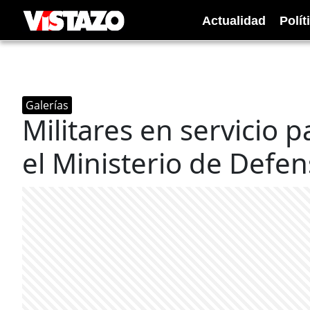
Actualidad
Polít
Galerías
Militares en servicio 
el Ministerio de Defe