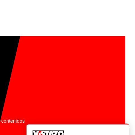
os contenidos