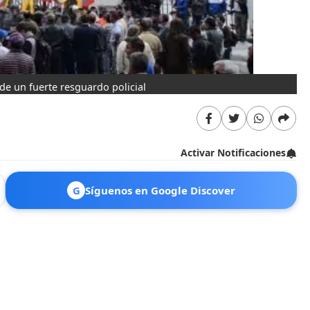
de un fuerte resguardo policial
E
Activar Notificaciones
G
Síguenos en Google Discover