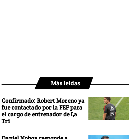
Más leídas
Confirmado: Robert Moreno ya
fue contactado por la FEF para
el cargo de entrenador de La
Tri
Daniel Noboa responde a