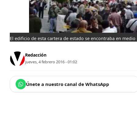
El edificio de esta cartera de estado se encontraba en medio 
Redacción
jueves, 4 febrero 2016 - 01:02
Únete a nuestro canal de WhatsApp