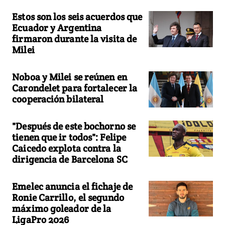
Estos son los seis acuerdos que
Ecuador y Argentina
firmaron durante la visita de
Milei
Noboa y Milei se reúnen en
Carondelet para fortalecer la
cooperación bilateral
"Después de este bochorno se
tienen que ir todos": Felipe
Caicedo explota contra la
dirigencia de Barcelona SC
Emelec anuncia el fichaje de
Ronie Carrillo, el segundo
máximo goleador de la
LigaPro 2026