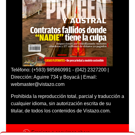
Teléfono: (+593) 985860991 - (042) 2327200 |
Dirección: Aguirre 734 y Boyacá | Email:
webmaster@vistazo.com
Prohibida la reproducción total, parcial y traducción a
cualquier idioma, sin autorización escrita de su
titular, de todos los contenidos de Vistazo.com.
Empieza a seguirnos ahora