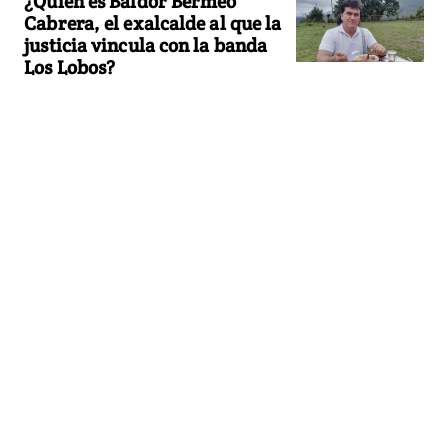
¿Quién es Baldor Bermeo
Cabrera, el exalcalde al que la
justicia vincula con la banda
Los Lobos?