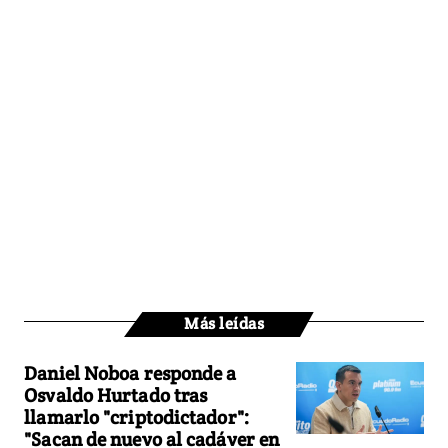
Más leídas
Daniel Noboa responde a
Osvaldo Hurtado tras
llamarlo "criptodictador":
"Sacan de nuevo al cadáver en