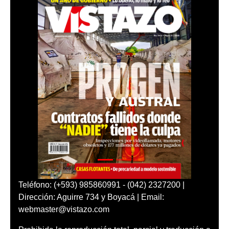
Teléfono: (+593) 985860991 - (042) 2327200 |
Dirección: Aguirre 734 y Boyacá | Email:
webmaster@vistazo.com