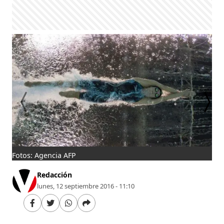
Fotos: Agencia AFP
Los
Redacción
lunes, 12 septiembre 2016 - 11:10