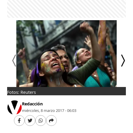
Fotos: Reuters
Las
Redacción
miércoles, 8 marzo 2017 - 06:03