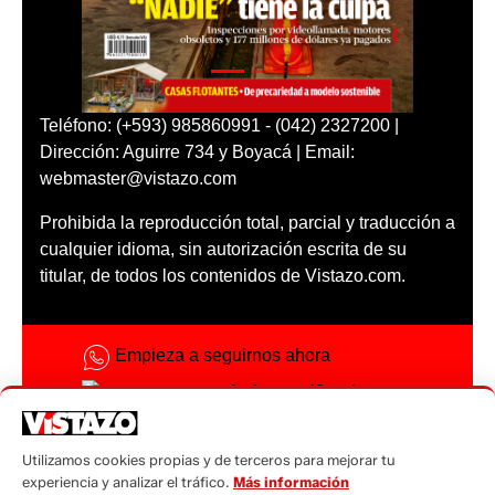
Teléfono: (+593) 985860991 - (042) 2327200 |
Dirección: Aguirre 734 y Boyacá | Email:
webmaster@vistazo.com
Prohibida la reproducción total, parcial y traducción a
cualquier idioma, sin autorización escrita de su
titular, de todos los contenidos de Vistazo.com.
Empieza a seguirnos ahora
Activar notificaciones
Código ética
Utilizamos cookies propias y de terceros para mejorar tu
Sugerencias a:
experiencia y analizar el tráfico.
Más información