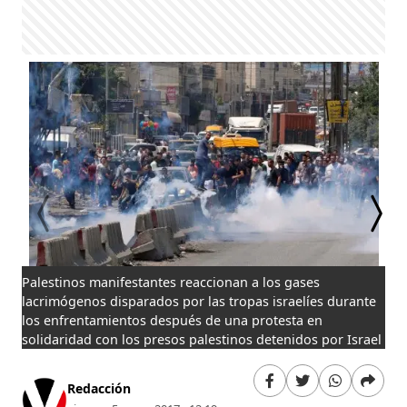
Palestinos manifestantes reaccionan a los gases
Un 
lacrimógenos disparados por las tropas israelíes durante
lac
los enfrentamientos después de una protesta en
de 
solidaridad con los presos palestinos detenidos por Israel
Mad
Redacción