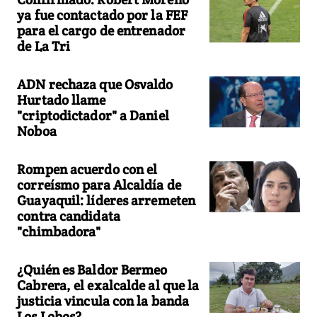
ya fue contactado por la FEF
para el cargo de entrenador
de La Tri
ADN rechaza que Osvaldo
Hurtado llame
"criptodictador" a Daniel
Noboa
Rompen acuerdo con el
correísmo para Alcaldía de
Guayaquil: líderes arremeten
contra candidata
"chimbadora"
¿Quién es Baldor Bermeo
Cabrera, el exalcalde al que la
justicia vincula con la banda
Los Lobos?