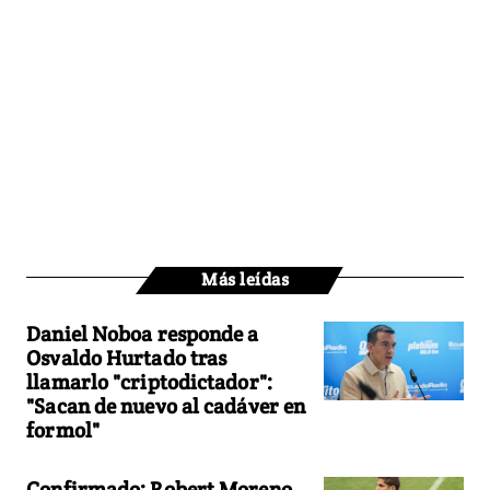
Más leídas
Daniel Noboa responde a
Osvaldo Hurtado tras
llamarlo "criptodictador":
"Sacan de nuevo al cadáver en
formol"
Confirmado: Robert Moreno