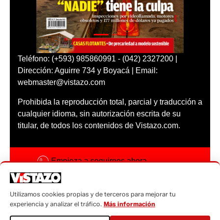
Teléfono: (+593) 985860991 - (042) 2327200 |
Dirección: Aguirre 734 y Boyacá | Email:
webmaster@vistazo.com
Prohibida la reproducción total, parcial y traducción a
cualquier idioma, sin autorización escrita de su
titular, de todos los contenidos de Vistazo.com.
Empieza a seguirnos ahora
Activar notificaciones
Utilizamos cookies propias y de terceros para mejorar tu
Código ética
experiencia y analizar el tráfico.
Más información
Sugerencias a: