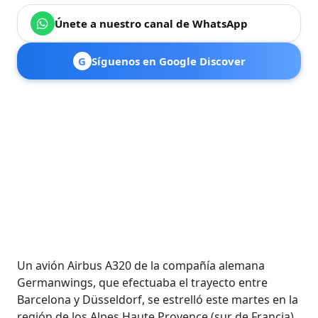
Únete a nuestro canal de WhatsApp
G
Síguenos en Google Discover
Un avión Airbus A320 de la compañía alemana
Germanwings, que efectuaba el trayecto entre
Barcelona y Düsseldorf, se estrelló este martes en la
región de los Alpes Haute Provence (sur de Francia)