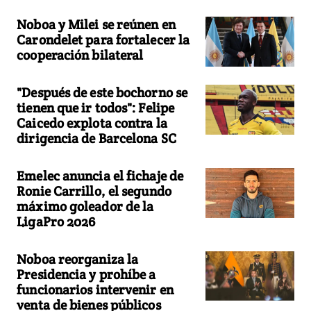
Noboa y Milei se reúnen en
Carondelet para fortalecer la
cooperación bilateral
"Después de este bochorno se
tienen que ir todos": Felipe
Caicedo explota contra la
dirigencia de Barcelona SC
Emelec anuncia el fichaje de
Ronie Carrillo, el segundo
máximo goleador de la
LigaPro 2026
Noboa reorganiza la
Presidencia y prohíbe a
funcionarios intervenir en
venta de bienes públicos