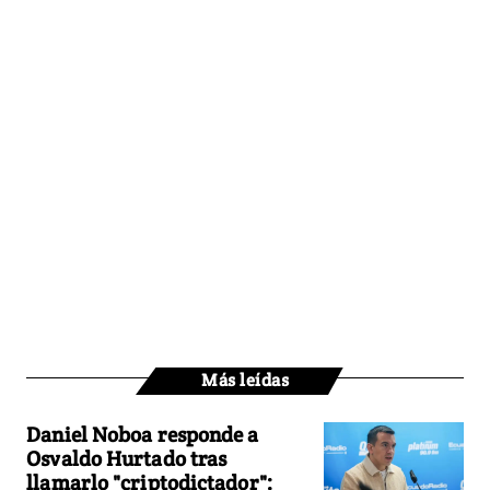
Más leídas
Daniel Noboa responde a
Osvaldo Hurtado tras
llamarlo "criptodictador":