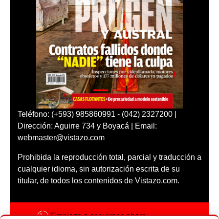
Teléfono: (+593) 985860991 - (042) 2327200 |
Dirección: Aguirre 734 y Boyacá | Email:
webmaster@vistazo.com
Prohibida la reproducción total, parcial y traducción a
cualquier idioma, sin autorización escrita de su
titular, de todos los contenidos de Vistazo.com.
Empieza a seguirnos ahora