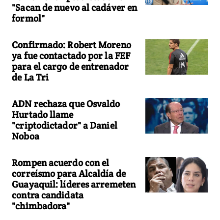
"Sacan de nuevo al cadáver en
formol"
Confirmado: Robert Moreno
ya fue contactado por la FEF
para el cargo de entrenador
de La Tri
ADN rechaza que Osvaldo
Hurtado llame
"criptodictador" a Daniel
Noboa
Rompen acuerdo con el
correísmo para Alcaldía de
Guayaquil: líderes arremeten
contra candidata
"chimbadora"