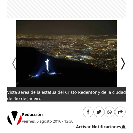
Vista aérea de la estatua del Cristo Redentor y de la ciudad
En 
de Río de Janeiro
Redacción
viernes, 5 agosto 2016 - 12:30
Activar Notificaciones