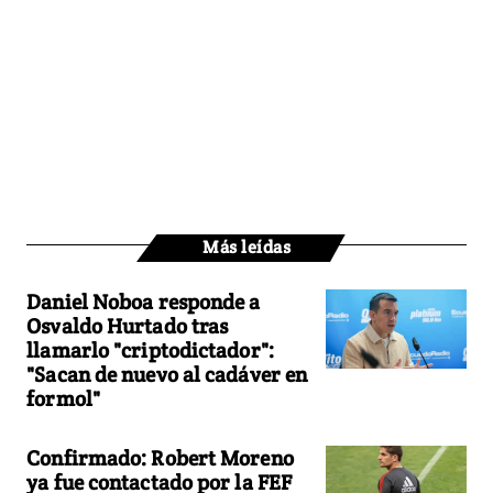
Más leídas
Daniel Noboa responde a
Osvaldo Hurtado tras
llamarlo "criptodictador":
"Sacan de nuevo al cadáver en
formol"
Confirmado: Robert Moreno
ya fue contactado por la FEF