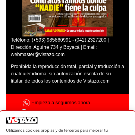
Teléfono: (+593) 985860991 - (042) 2327200 |
Dirección: Aguirre 734 y Boyacá | Email:
webmaster@vistazo.com
Prohibida la reproducción total, parcial y traducción a
cualquier idioma, sin autorización escrita de su
titular, de todos los contenidos de Vistazo.com.
Empieza a seguirnos ahora
Activar notificaciones
Código ética
Utilizamos cookies propias y de terceros para mejorar tu