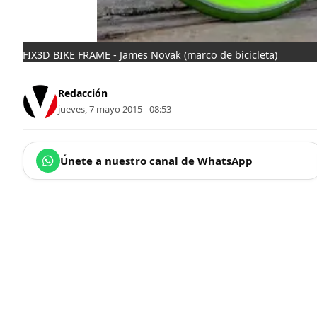
FIX3D BIKE FRAME - James Novak (marco de bicicleta)
Redacción
jueves, 7 mayo 2015 - 08:53
Únete a nuestro canal de WhatsApp