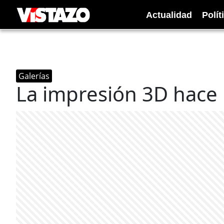
Actualidad
Polít
Galerías
La impresión 3D hace l