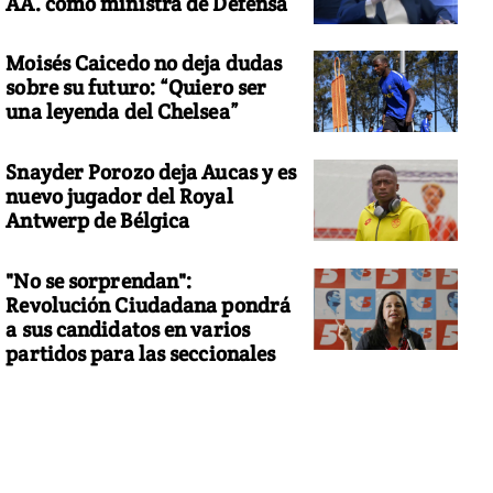
AA. como ministra de Defensa
Moisés Caicedo no deja dudas
sobre su futuro: “Quiero ser
una leyenda del Chelsea”
Snayder Porozo deja Aucas y es
nuevo jugador del Royal
Antwerp de Bélgica
"No se sorprendan":
Revolución Ciudadana pondrá
a sus candidatos en varios
partidos para las seccionales