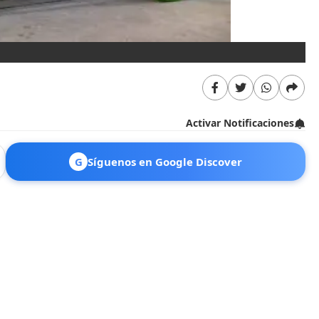
TI
Activar Notificaciones
G
Síguenos en Google Discover