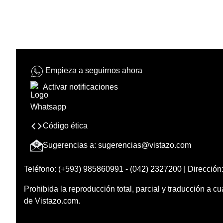
Empieza a seguirnos ahora
Activar notificaciones
Código ética
Sugerencias a:
sugerencias@vistazo.com
Teléfono: (+593) 985860991 - (042) 2327200 | Dirección:
Prohibida la reproducción total, parcial y traducción a cu
de Vistazo.com.