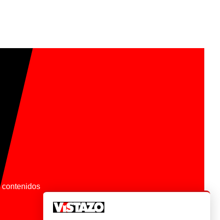
os contenidos