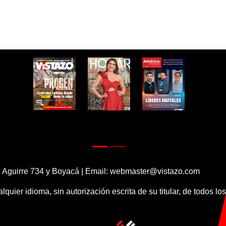
 Aguirre 734 y Boyacá | Email:
webmaster@vistazo.com
alquier idioma, sin autorización escrita de su titular, de todos l