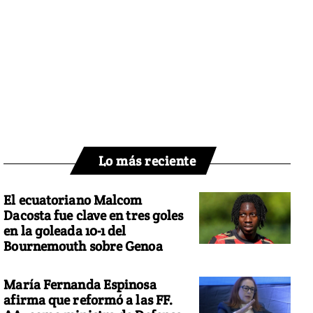
Lo más reciente
El ecuatoriano Malcom
Dacosta fue clave en tres goles
en la goleada 10-1 del
Bournemouth sobre Genoa
María Fernanda Espinosa
afirma que reformó a las FF.