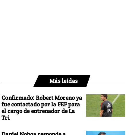
Más leídas
Confirmado: Robert Moreno ya
fue contactado por la FEF para
el cargo de entrenador de La
Tri
Daniel Noboa responde a