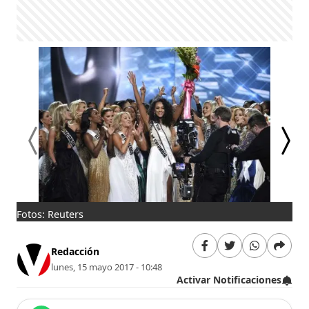
Fotos: Reuters
Kár
Redacción
lunes, 15 mayo 2017 - 10:48
Activar Notificaciones