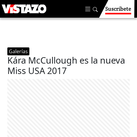
Suscríbete
Galerías
Kára McCullough es la nueva
Miss USA 2017