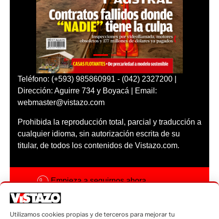
Teléfono: (+593) 985860991 - (042) 2327200 |
Dirección: Aguirre 734 y Boyacá | Email:
webmaster@vistazo.com
Prohibida la reproducción total, parcial y traducción a
cualquier idioma, sin autorización escrita de su
titular, de todos los contenidos de Vistazo.com.
Empieza a seguirnos ahora
Activar notificaciones
Utilizamos cookies propias y de terceros para mejorar tu
Código ética