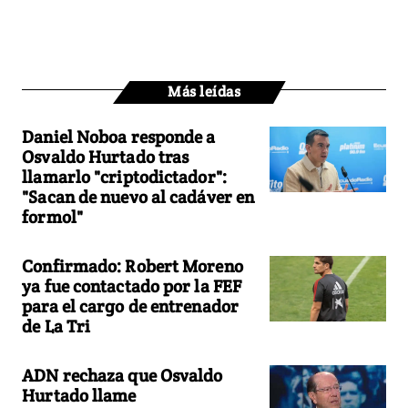
Más leídas
Daniel Noboa responde a
Osvaldo Hurtado tras
llamarlo "criptodictador":
"Sacan de nuevo al cadáver en
formol"
Confirmado: Robert Moreno
ya fue contactado por la FEF
para el cargo de entrenador
de La Tri
ADN rechaza que Osvaldo
Hurtado llame