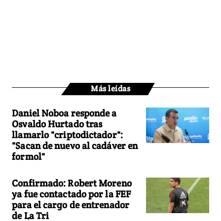
Más leídas
Daniel Noboa responde a
Osvaldo Hurtado tras
llamarlo "criptodictador":
"Sacan de nuevo al cadáver en
formol"
Confirmado: Robert Moreno
ya fue contactado por la FEF
para el cargo de entrenador
de La Tri