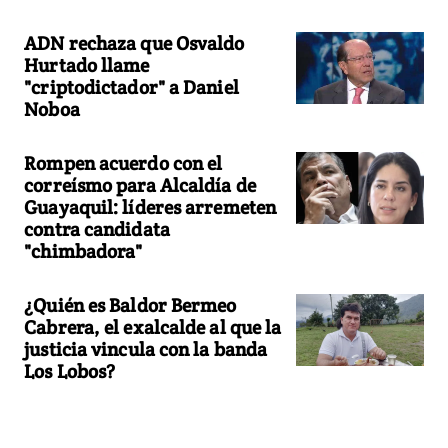
ADN rechaza que Osvaldo
Hurtado llame
"criptodictador" a Daniel
Noboa
Rompen acuerdo con el
correísmo para Alcaldía de
Guayaquil: líderes arremeten
contra candidata
"chimbadora"
¿Quién es Baldor Bermeo
Cabrera, el exalcalde al que la
justicia vincula con la banda
Los Lobos?