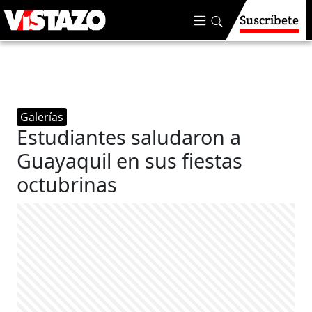
Suscríbete
Galerías
Estudiantes saludaron a
Guayaquil en sus fiestas
octubrinas