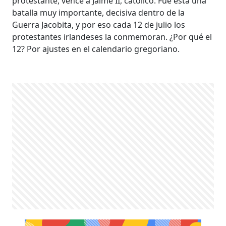
protestante, vence a Jaime II, católico. Fue esta una
batalla muy importante, decisiva dentro de la
Guerra Jacobita, y por eso cada 12 de julio los
protestantes irlandeses la conmemoran. ¿Por qué el
12? Por ajustes en el calendario gregoriano.