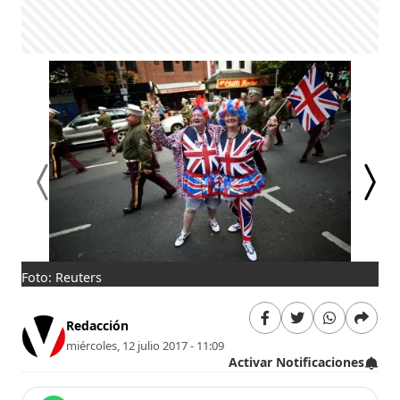
Foto: Reuters
Des
Redacción
miércoles, 12 julio 2017 - 11:09
Activar Notificaciones