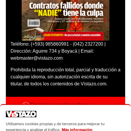
Teléfono: (+593) 985860991 - (042) 2327200 |
Dirección: Aguirre 734 y Boyacá | Email:
webmaster@vistazo.com
Prohibida la reproducción total, parcial y traducción a
cualquier idioma, sin autorización escrita de su
titular, de todos los contenidos de Vistazo.com.
Empieza a seguirnos ahora
Activar notificaciones
Utilizamos cookies propias y de terceros para mejorar tu
Código ética
experiencia y analizar el tráfico.
Más información