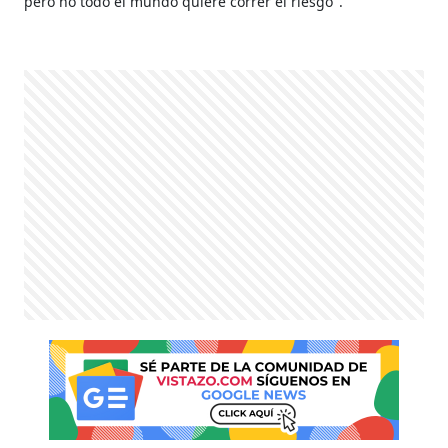
pero no todo el mundo quiere correr el riesgo".