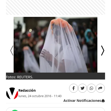
Fotos: REUTERS.
Cat
Redacción
lunes, 24 octubre 2016 - 11:40
Activar Notificaciones