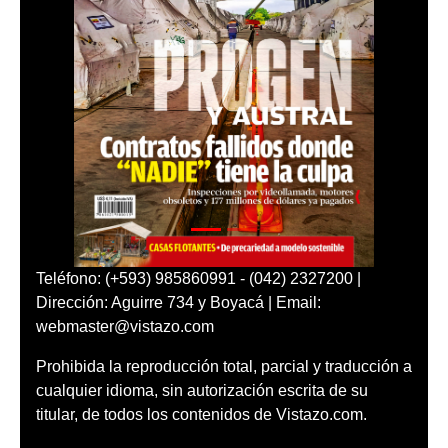
Teléfono: (+593) 985860991 - (042) 2327200 |
Dirección: Aguirre 734 y Boyacá | Email:
webmaster@vistazo.com
Prohibida la reproducción total, parcial y traducción a
cualquier idioma, sin autorización escrita de su
titular, de todos los contenidos de Vistazo.com.