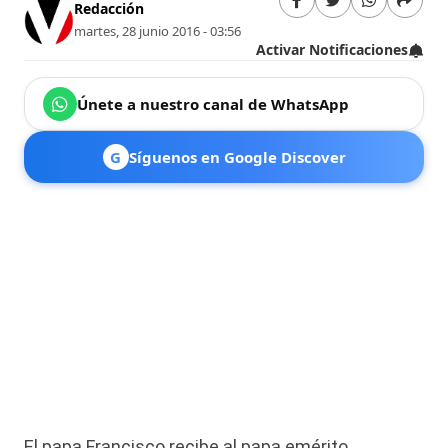
Redacción
martes, 28 junio 2016 - 03:56
Activar Notificaciones
Únete a nuestro canal de WhatsApp
G
Síguenos en Google Discover
El papa Francisco recibe al papa emérito