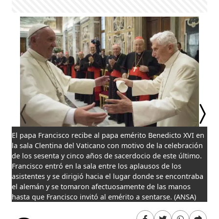
El papa Francisco recibe al papa emérito Benedicto XVI en
El 
la sala Clentina del Vaticano con motivo de la celebración
la 
de los sesenta y cinco años de sacerdocio de este último.
de 
Francisco entró en la sala entre los aplausos de los
Fra
asistentes y se dirigió hacia el lugar donde se encontraba
asi
el alemán y se tomaron afectuosamente de las manos
el 
hasta que Francisco invitó al emérito a sentarse. (ANSA)
has