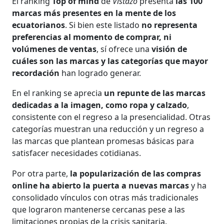
El ranking
Top of mind
de
Vistazo
presenta
las 100
marcas más presentes en la mente de los
ecuatorianos
. Si bien este listado
no representa
preferencias al momento de comprar, ni
volúmenes de ventas
, sí ofrece una
visión de
cuáles son las marcas y las categorías que mayor
recordación
han logrado generar.
En el ranking se aprecia
un repunte de las marcas
dedicadas a la imagen, como ropa y calzado
,
consistente con el regreso a la presencialidad. Otras
categorías muestran una reducción y un regreso a
las marcas que plantean promesas básicas para
satisfacer necesidades cotidianas.
Por otra parte,
la popularización de las compras
online ha abierto la puerta a nuevas marcas
y ha
consolidado vínculos con otras más tradicionales
que lograron mantenerse cercanas pese a las
limitaciones propias de la crisis sanitaria.