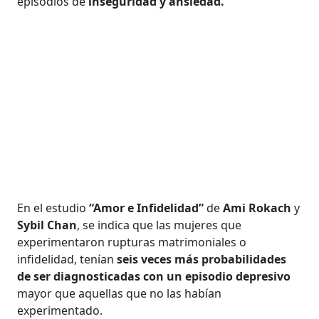
episodios de
inseguridad y ansiedad.
En el estudio
“Amor e Infidelidad”
de
Ami Rokach
y
Sybil Chan
, se indica que las mujeres que
experimentaron rupturas matrimoniales o
infidelidad, tenían
seis veces más probabilidades
de ser diagnosticadas con un episodio depresivo
mayor que aquellas que no las habían
experimentado.