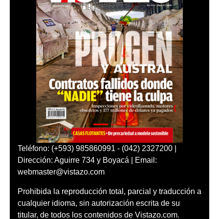
Teléfono: (+593) 985860991 - (042) 2327200 |
Dirección: Aguirre 734 y Boyacá | Email:
webmaster@vistazo.com
Prohibida la reproducción total, parcial y traducción a
cualquier idioma, sin autorización escrita de su
titular, de todos los contenidos de Vistazo.com.