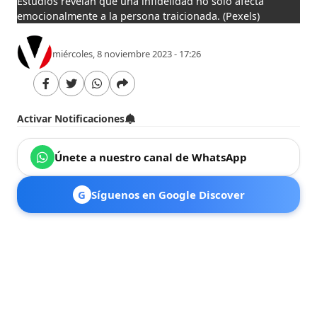
Estudios revelan que una infidelidad no sólo afecta
emocionalmente a la persona traicionada.
(Pexels)
miércoles, 8 noviembre 2023 - 17:26
Activar Notificaciones
Únete a nuestro canal de WhatsApp
G
Síguenos en Google Discover