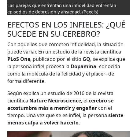
Las parejas que enfrentan una infidelidad enfrentan
episodios de depresión y ansiedad.
(Pexels)
EFECTOS EN LOS INFIELES: ¿QUÉ
SUCEDE EN SU CEREBRO?
Con aquellos que cometen infidelidad, la situación
puede variar. En un estudio de la revista científica
PLoS One
, publicado por el sitio
GQ
, se explica que
la persona infiel procesa la
Dopamina
-conocida
como la molécula de la felicidad y el placer- de
forma diferente.
Según explica un estudio de 2016 de la revista
científica
Nature Neuroscience
, el
cerebro se
acostumbra más a mentir y engañar
con el
tiempo. Una vez que se es infiel, la persona
siente
menos culpa a volver hacerlo
.