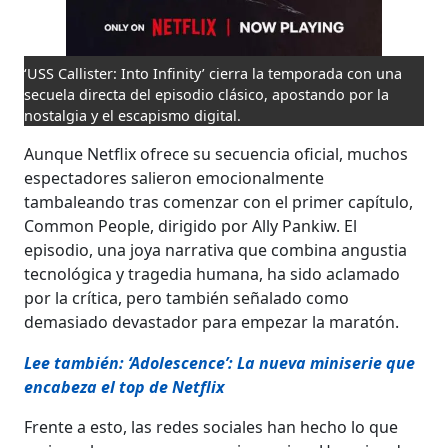
‘USS Callister: Into Infinity’ cierra la temporada con una
secuela directa del episodio clásico, apostando por la
nostalgia y el escapismo digital.
Aunque Netflix ofrece su secuencia oficial, muchos
espectadores salieron emocionalmente
tambaleando tras comenzar con el primer capítulo,
Common People, dirigido por Ally Pankiw. El
episodio, una joya narrativa que combina angustia
tecnológica y tragedia humana, ha sido aclamado
por la crítica, pero también señalado como
demasiado devastador para empezar la maratón.
Lee también: ‘Adolescence’: La nueva miniserie que
encabeza el top de Netflix
Frente a esto, las redes sociales han hecho lo que