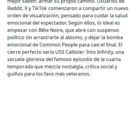
mejor saben: armar su propio camino. Usuarios de
Reddit, X y TikTok comenzaron a compartir un nuevo
orden de visualización, pensado para cuidar la salud
emocional del espectador. Según ellos, lo ideal es
empezar con Bête Noire, que abre con suspenso
político sin arrastrarte al abismo, y dejar la bomba
emocional de Common People para casi el final. El
cierre perfecto sería USS Callister: Into Infinity, una
secuela gloriosa del famoso episodio de la cuarta
temporada que mezcla nostalgia, crítica social y
guiños para los fans más veteranos.