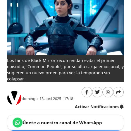
Los fans de Black Mirror recomiendan evitar el primer
episodio, ‘Common People’, por su alta carga emocional, y
sugieren un nuevo orden para ver la temporada sin
colapsar.
domingo, 13 abril 2025 - 17:18
Activar Notificaciones
Únete a nuestro canal de WhatsApp