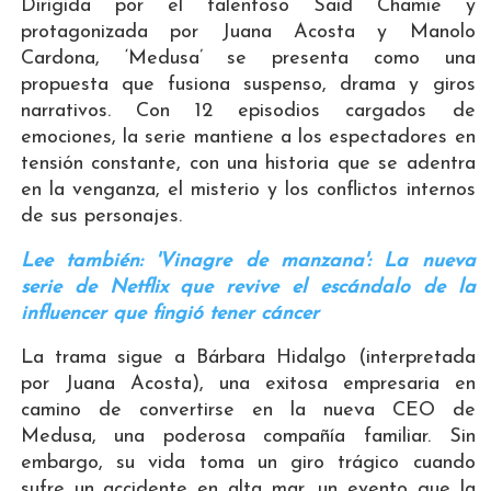
Dirigida por el talentoso Said Chamie y
protagonizada por Juana Acosta y Manolo
Cardona, ‘Medusa’ se presenta como una
propuesta que fusiona suspenso, drama y giros
narrativos. Con 12 episodios cargados de
emociones, la serie mantiene a los espectadores en
tensión constante, con una historia que se adentra
en la venganza, el misterio y los conflictos internos
de sus personajes.
Lee también: 'Vinagre de manzana': La nueva
serie de Netflix que revive el escándalo de la
influencer que fingió tener cáncer
La trama sigue a Bárbara Hidalgo (interpretada
por Juana Acosta), una exitosa empresaria en
camino de convertirse en la nueva CEO de
Medusa, una poderosa compañía familiar. Sin
embargo, su vida toma un giro trágico cuando
sufre un accidente en alta mar, un evento que la