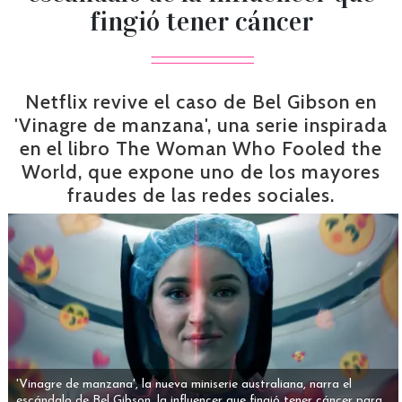
fingió tener cáncer
Netflix revive el caso de Bel Gibson en
'Vinagre de manzana', una serie inspirada
en el libro The Woman Who Fooled the
World, que expone uno de los mayores
fraudes de las redes sociales.
'Vinagre de manzana', la nueva miniserie australiana, narra el
escándalo de Bel Gibson, la influencer que fingió tener cáncer para