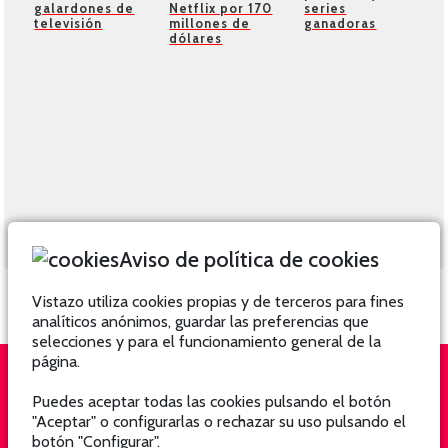
galardones de
Netflix por 170
series
televisión
millones de
ganadoras
dólares
Aviso de política de cookies
Vistazo utiliza cookies propias y de terceros para fines
analíticos anónimos, guardar las preferencias que
selecciones y para el funcionamiento general de la
página.
Puedes aceptar todas las cookies pulsando el botón
QUIÉNES SOMOS
SUSCRÍBETE
"Aceptar" o configurarlas o rechazar su uso pulsando el
botón "Configurar".