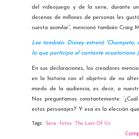
del videojuego y de la serie, durante u
decenas de millones de personas les gust
cuesta asimilar”, mencionó también Craig M
Lee también: Disney estrenó 'Champeta, el
la que participa el cantante ecuatoriano
En sus declaraciones, los creadores mencio
en la historia con el objetivo de no alte
miedo de la audiencia, es decir, a nues
Nos preguntamos constantemente: ‘¿Cuál 
estos personajes?’ Y esa es la elección qu
Tags:
Serie
fotos
The Last Of Us
Comp