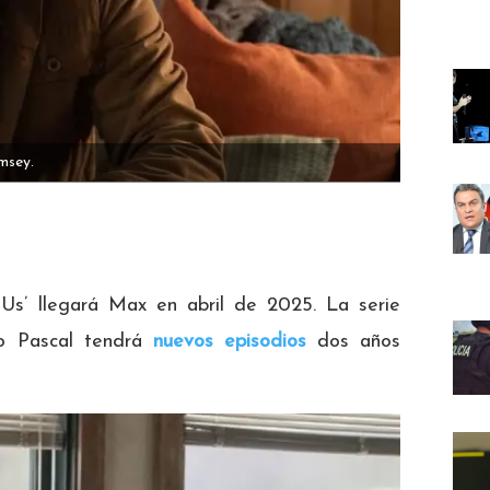
msey.
s’ llegará Max en abril de 2025. La serie
o Pascal tendrá
nuevos episodios
dos años