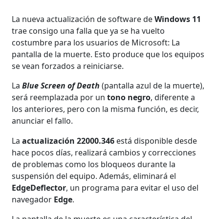
La nueva actualización de software de
Windows 11
trae consigo una falla que ya se ha vuelto
costumbre para los usuarios de Microsoft: La
pantalla de la muerte. Esto produce que los equipos
se vean forzados a reiniciarse.
La
Blue Screen of Death
(pantalla azul de la muerte),
será reemplazada por un
tono negro
, diferente a
los anteriores, pero con la misma función, es decir,
anunciar el fallo.
La
actualización 22000.346
está disponible desde
hace pocos días, realizará cambios y correcciones
de problemas como los bloqueos durante la
suspensión del equipo. Además, eliminará el
EdgeDeflector
, un programa para evitar el uso del
navegador
Edge
.
La pantalla de la muerte es una característica del