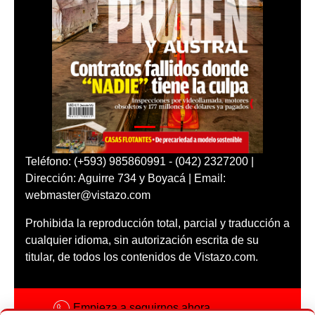
Teléfono: (+593) 985860991 - (042) 2327200 |
Dirección: Aguirre 734 y Boyacá | Email:
webmaster@vistazo.com
Prohibida la reproducción total, parcial y traducción a
cualquier idioma, sin autorización escrita de su
titular, de todos los contenidos de Vistazo.com.
Empieza a seguirnos ahora