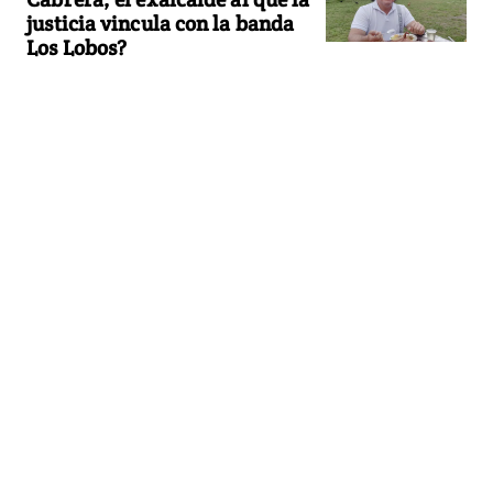
justicia vincula con la banda
Los Lobos?