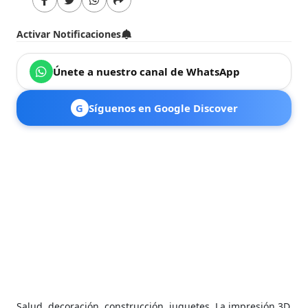
Activar Notificaciones
Únete a nuestro canal de WhatsApp
G
Síguenos en Google Discover
Salud, decoración, construcción, juguetes. La impresión 3D