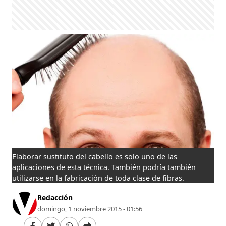
Elaborar sustituto del cabello es solo uno de las
aplicaciones de esta técnica. También podría también
utilizarse en la fabricación de toda clase de fibras.
Redacción
domingo, 1 noviembre 2015 - 01:56