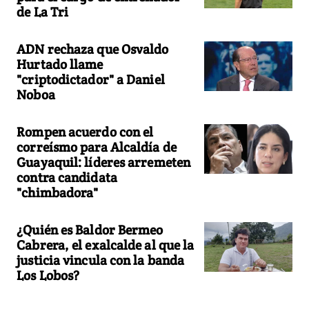
de La Tri
ADN rechaza que Osvaldo
Hurtado llame
"criptodictador" a Daniel
Noboa
Rompen acuerdo con el
correísmo para Alcaldía de
Guayaquil: líderes arremeten
contra candidata
"chimbadora"
¿Quién es Baldor Bermeo
Cabrera, el exalcalde al que la
justicia vincula con la banda
Los Lobos?