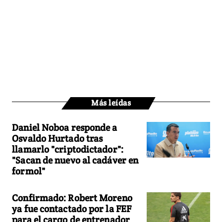
Más leídas
Daniel Noboa responde a
Osvaldo Hurtado tras
llamarlo "criptodictador":
"Sacan de nuevo al cadáver en
formol"
Confirmado: Robert Moreno
ya fue contactado por la FEF
para el cargo de entrenador