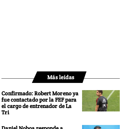
Más leídas
Confirmado: Robert Moreno ya
fue contactado por la FEF para
el cargo de entrenador de La
Tri
Daniel Noboa responde a