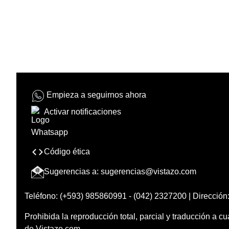
Empieza a seguirnos ahora
Activar notificaciones
Código ética
Sugerencias a:
sugerencias@vistazo.com
Teléfono: (+593) 985860991 - (042) 2327200 | Dirección:
Prohibida la reproducción total, parcial y traducción a cu
de Vistazo.com.