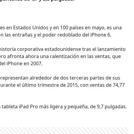
eves en Estados Unidos y en 100 países en mayo, es una
n las entrañas y el poder redoblado del iPhone 6.
 historia corporativa estadounidense tras el lanzamiento
ro afronta ahora una ralentización en las ventas, que
del iPhone en 2007.
 representan alrededor de dos terceras partes de sus
durante el último trimestre de 2015, con ventas de 74,77
tableta iPad Pro más ligera y pequeña, de 9,7 pulgadas.