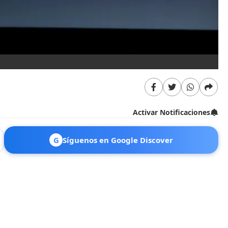
Activar Notificaciones
G
Síguenos en Google Discover