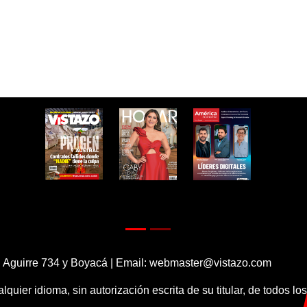
 Aguirre 734 y Boyacá | Email:
webmaster@vistazo.com
alquier idioma, sin autorización escrita de su titular, de todos l