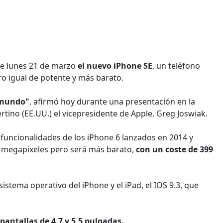
te lunes 21 de marzo
el nuevo iPhone SE
, un teléfono
o igual de potente y más barato.
l mundo"
, afirmó hoy durante una presentación en la
rtino (EE.UU.) el vicepresidente de Apple, Greg Joswiak.
s funcionalidades de los iPhone 6 lanzados en 2014 y
 megapixeles pero será más barato,
con un coste de 399
istema operativo del iPhone y el iPad, el IOS 9.3, que
 pantallas de 4,7 y 5,5 pulgadas.