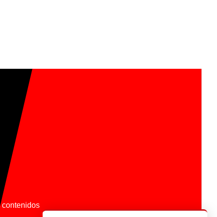
os contenidos