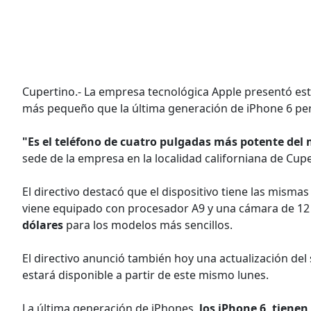
Cupertino.- La empresa tecnológica Apple presentó es
más pequeño que la última generación de iPhone 6 per
"Es el teléfono de cuatro pulgadas más potente de
sede de la empresa en la localidad californiana de Cupe
El directivo destacó que el dispositivo tiene las misma
viene equipado con procesador A9 y una cámara de 12
dólares
para los modelos más sencillos.
El directivo anunció también hoy una actualización del s
estará disponible a partir de este mismo lunes.
La última generación de iPhones,
los iPhone 6, tienen