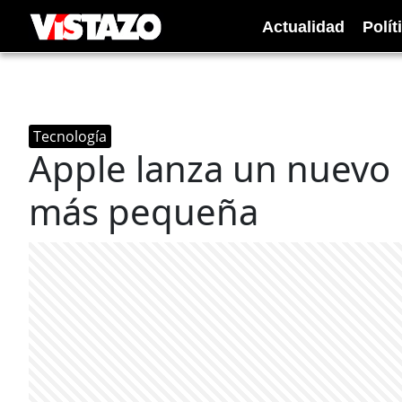
Actualidad
Polít
Tecnología
Apple lanza un nuevo 
más pequeña