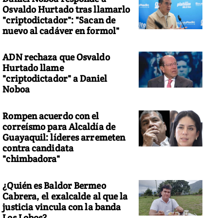
Osvaldo Hurtado tras llamarlo
"criptodictador": "Sacan de
nuevo al cadáver en formol"
ADN rechaza que Osvaldo
Hurtado llame
"criptodictador" a Daniel
Noboa
Rompen acuerdo con el
correísmo para Alcaldía de
Guayaquil: líderes arremeten
contra candidata
"chimbadora"
¿Quién es Baldor Bermeo
Cabrera, el exalcalde al que la
justicia vincula con la banda
Los Lobos?