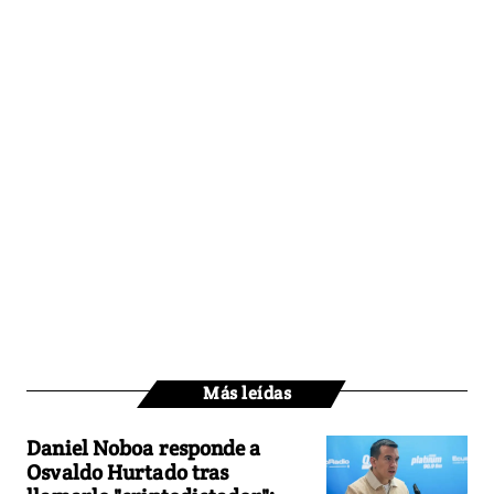
Más leídas
Daniel Noboa responde a
Osvaldo Hurtado tras