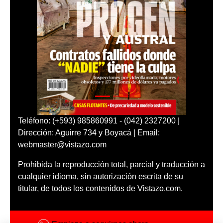
Teléfono: (+593) 985860991 - (042) 2327200 |
Dirección: Aguirre 734 y Boyacá | Email:
webmaster@vistazo.com
Prohibida la reproducción total, parcial y traducción a
cualquier idioma, sin autorización escrita de su
titular, de todos los contenidos de Vistazo.com.