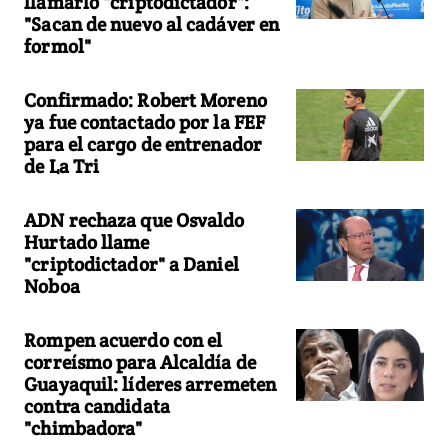
llamarlo "criptodictador":
"Sacan de nuevo al cadáver en
formol"
Confirmado: Robert Moreno
ya fue contactado por la FEF
para el cargo de entrenador
de La Tri
ADN rechaza que Osvaldo
Hurtado llame
"criptodictador" a Daniel
Noboa
Rompen acuerdo con el
correísmo para Alcaldía de
Guayaquil: líderes arremeten
contra candidata
"chimbadora"