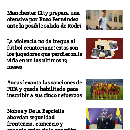
Manchester City prepara una
ofensiva por Enzo Fernández
ante la posible salida de Rodri
La violencia no da tregua al
fútbol ecuatoriano: estos son
los jugadores que perdieron la
vida en un los últimos 12
meses
Aucas levanta las sanciones de
FIFA y queda habilitado para
inscribir a sus cinco refuerzos
Noboa y De la Espriella
abordan seguridad
fronteriza, comercio y
energía antes de la posesión