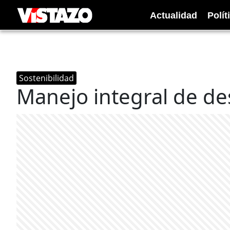
Actualidad
Polít
Sostenibilidad
Manejo integral de d