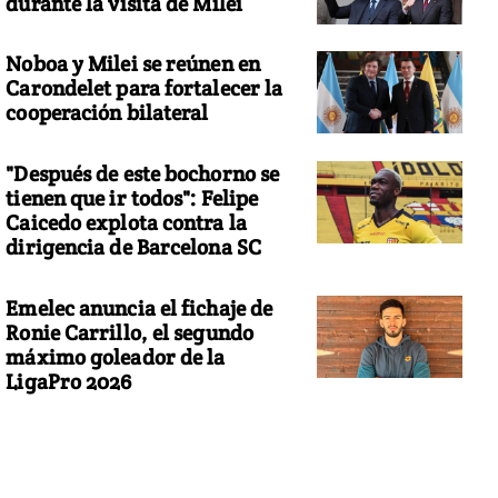
durante la visita de Milei
Noboa y Milei se reúnen en
Carondelet para fortalecer la
cooperación bilateral
"Después de este bochorno se
tienen que ir todos": Felipe
Caicedo explota contra la
dirigencia de Barcelona SC
Emelec anuncia el fichaje de
Ronie Carrillo, el segundo
máximo goleador de la
LigaPro 2026