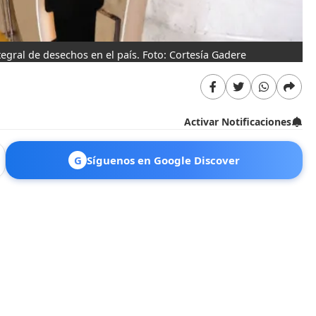
egral de desechos en el país. Foto: Cortesía Gadere
Activar Notificaciones
G
Síguenos en Google Discover