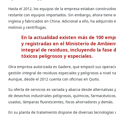
Hasta el 2012, los equipos de la empresa estaban construidos 
restante con equipos importados. Sin embargo, ahora tiene e
inglesa y fabricados en China. Adicional a ello, ha adquirido
molinos y centrífugas.
En la actualidad existen más de 100 empre
y registradas
en el Ministerio de Ambien
integral de residuos,
incluyendo la fase 
tóxicos peligrosos y especiales.
Otra empresa autorizada es Gadere, que empezó sus operacione
gestión integral de residuos especiales y peligrosos a nivel 
Aunque, desde el 2012 cuenta con oficinas en Quito.
Su oferta de servicios es variada y abarca desde alternativas 
de desechos industriales peligrosos, químicos, farmacéuticos, 
usados, lámparas fluorescentes, focos ahorradores y demás.
En su planta de tratamiento dispone de diversas tecnologías 