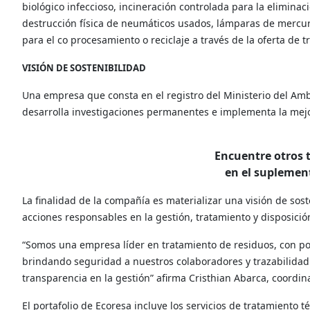
biológico infeccioso, incineración controlada para la eliminaci
destrucción física de neumáticos usados, lámparas de mercuri
para el co procesamiento o reciclaje a través de la oferta de 
VISIÓN DE SOSTENIBILIDAD
Una empresa que consta en el registro del Ministerio del Amb
desarrolla investigaciones permanentes e implementa la mejor
Encuentre otros 
en el supleme
La finalidad de la compañía es materializar una visión de soste
acciones responsables en la gestión, tratamiento y disposición
“Somos una empresa líder en tratamiento de residuos, con po
brindando seguridad a nuestros colaboradores y trazabilidad a
transparencia en la gestión” afirma Cristhian Abarca, coordin
El portafolio de Ecoresa incluye los servicios de tratamiento t