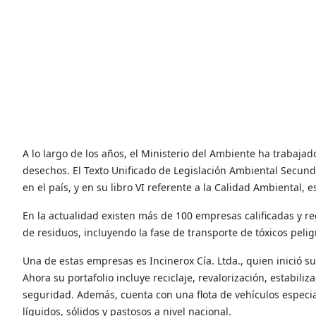
A lo largo de los años, el Ministerio del Ambiente ha trabaja
desechos. El Texto Unificado de Legislación Ambiental Secunda
en el país, y en su libro VI referente a la Calidad Ambiental,
En la actualidad existen más de 100 empresas calificadas y re
de residuos, incluyendo la fase de transporte de tóxicos pelig
Una de estas empresas es Incinerox Cía. Ltda., quien inició s
Ahora su portafolio incluye reciclaje, revalorización, estabiliz
seguridad. Además, cuenta con una flota de vehículos especia
líquidos, sólidos y pastosos a nivel nacional.