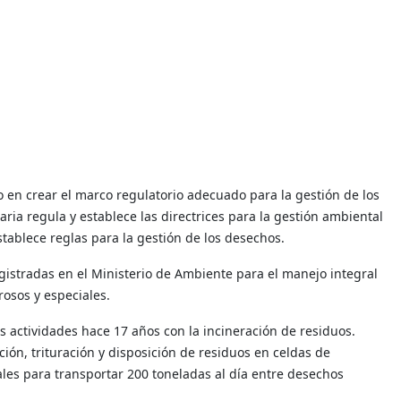
do en crear el marco regulatorio adecuado para la gestión de los
ria regula y establece las directrices para la gestión ambiental
 establece reglas para la gestión de los desechos.
gistradas en el Ministerio de Ambiente para el manejo integral
rosos y especiales.
us actividades hace 17 años con la incineración de residuos.
ación, trituración y disposición de residuos en celdas de
les para transportar 200 toneladas al día entre desechos