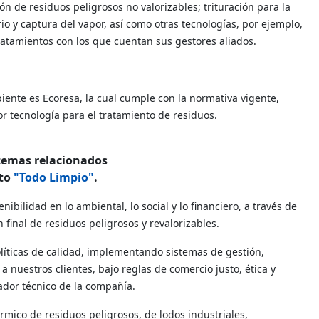
ón de residuos peligrosos no valorizables; trituración para la
o y captura del vapor, así como otras tecnologías, por ejemplo,
tratamientos con los que cuentan sus gestores aliados.
iente es Ecoresa, la cual cumple con la normativa vigente,
 tecnología para el tratamiento de residuos.
temas relacionados
nto
"Todo Limpio"
.
nibilidad en lo ambiental, lo social y lo financiero, a través de
 final de residuos peligrosos y revalorizables.
líticas de calidad, implementando sistemas de gestión,
 nuestros clientes, bajo reglas de comercio justo, ética y
ador técnico de la compañía.
érmico de residuos peligrosos, de lodos industriales,