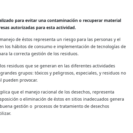
alizado para evitar una contaminación o recuperar material
resas autorizadas para esta actividad.
l manejo de éstos representa un riesgo para las personas y el
s en los hábitos de consumo e implementación de tecnologías de
ara la correcta gestión de los residuos.
los residuos que se generan en las diferentes actividades
 grandes grupos: tóxicos y peligrosos, especiales, y residuos no
al pueden provocar.
xplica que el manejo racional de los desechos, representa
isposición o eliminación de éstos en sitios inadecuados genera
a buena gestión o procesos de tratamiento de desechos
lizar.