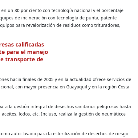
en un 80 por ciento con tecnología nacional y el porcentaje
quipos de incineración con tecnología de punta, patente
 equipos para revalorización de residuos como trituradores,
sas calificadas
te para el manejo
de transporte de
s hacia finales de 2005 y en la actualidad ofrece servicios de
nacional, con mayor presencia en Guayaquil y en la región Costa.
para la gestión integral de desechos sanitarios peligrosos hasta
aceites, lodos, etc. Incluso, realiza la gestión de neumáticos
como autoclavado para la esterilización de desechos de riesgo