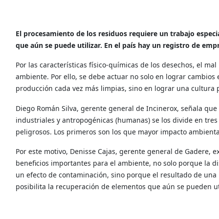
El procesamiento de los residuos requiere un trabajo especi
que aún se puede utilizar. En el país hay un registro de emp
Por las características físico-químicas de los desechos, el ma
ambiente. Por ello, se debe actuar no solo en lograr cambio
producción cada vez más limpias, sino en lograr una cultura p
Diego Román Silva, gerente general de Incinerox, señala que 
industriales y antropogénicas (humanas) se los divide en tres
peligrosos. Los primeros son los que mayor impacto ambient
Por este motivo, Denisse Cajas, gerente general de Gadere, e
beneficios importantes para el ambiente, no solo porque la d
un efecto de contaminación, sino porque el resultado de un
posibilita la recuperación de elementos que aún se pueden uti