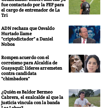
fue contactado por la FEF para
el cargo de entrenador de La
Tri
ADN rechaza que Osvaldo
Hurtado llame
"criptodictador" a Daniel
Noboa
Rompen acuerdo con el
correísmo para Alcaldía de
Guayaquil: líderes arremeten
contra candidata
"chimbadora"
¿Quién es Baldor Bermeo
Cabrera, el exalcalde al que la
justicia vincula con la banda
Los Lobos?