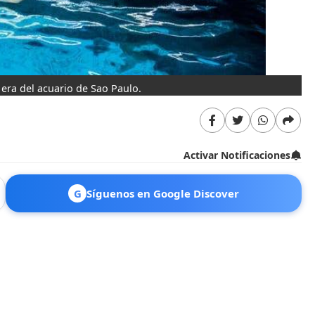
era del acuario de Sao Paulo.
Activar Notificaciones
G
Síguenos en Google Discover