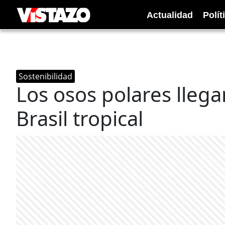
Actualidad
Polít
Sostenibilidad
Los osos polares llega
Brasil tropical