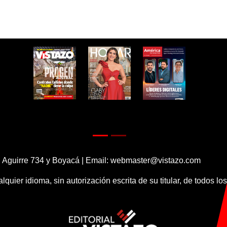
 Aguirre 734 y Boyacá | Email:
webmaster@vistazo.com
alquier idioma, sin autorización escrita de su titular, de todos l