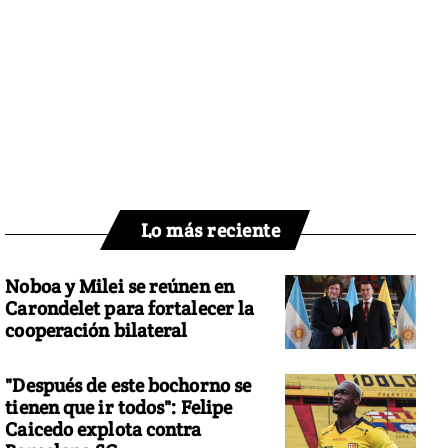
Lo más reciente
Noboa y Milei se reúnen en
Carondelet para fortalecer la
cooperación bilateral
"Después de este bochorno se
tienen que ir todos": Felipe
Caicedo explota contra