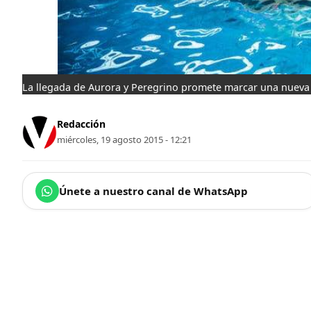
La llegada de Aurora y Peregrino promete marcar una nueva 
Redacción
miércoles, 19 agosto 2015 - 12:21
Únete a nuestro canal de WhatsApp