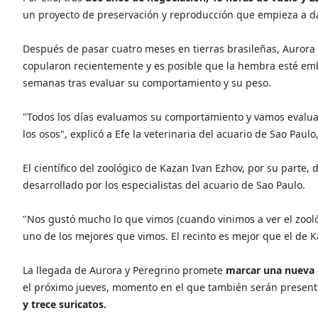
un proyecto de preservación y reproducción que empieza a da
Después de pasar cuatro meses en tierras brasileñas, Aurora
copularon recientemente y es posible que la hembra esté em
semanas tras evaluar su comportamiento y su peso.
"Todos los días evaluamos su comportamiento y vamos evalua
los osos", explicó a Efe la veterinaria del acuario de Sao Paulo
El científico del zoológico de Kazan Ivan Ezhov, por su parte, 
desarrollado por los especialistas del acuario de Sao Paulo.
"Nos gustó mucho lo que vimos (cuando vinimos a ver el zoológic
uno de los mejores que vimos. El recinto es mejor que el de 
La llegada de Aurora y Peregrino promete
marcar una nueva e
el próximo jueves, momento en el que también serán presen
y trece suricatos.