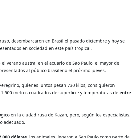
o ruso, desembarcaron en Brasil el pasado diciembre y hoy se
esentados en sociedad en este país tropical.
 el verano austral en el acuario de Sao Paulo, el mayor de
 presentados al público brasileño el próximo jueves.
Peregrino, quienes juntos pesan 730 kilos, consiguieron
on 1.500 metros cuadrados de superficie y temperaturas de
entre
ógico en la ciudad rusa de Kazan, pero, según los especialistas,
lo adecuado.
2.000 dólares
, los animales llegaron a Sao Paulo como parte de