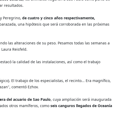
r resultados.
 y Peregrino,
de cuatro y cinco años respectivamente,
barazada, una hipótesis que será corroborada en las próximas
ndo las alteraciones de su peso. Pesamos todas las semanas a
, Laura Reisfeld.
destacó la calidad de las instalaciones, así como el trabajo
o). El trabajo de los especialistas, el recinto... Era magnífico,
Kazan", comentó Ezhov.
ra del acuario de Sao Paulo
, cuya ampliación será inaugurada
tados otros mamíferos, como
seis canguros llegados de Oceanía