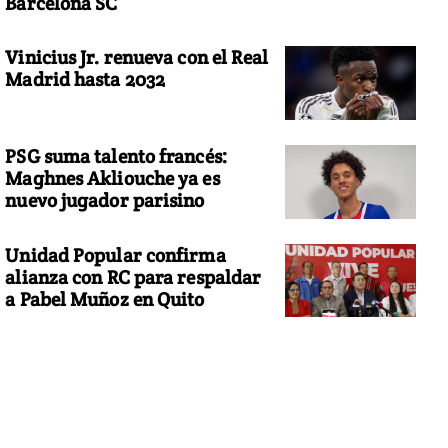
Barcelona SC
Vinicius Jr. renueva con el Real
Madrid hasta 2032
PSG suma talento francés:
Maghnes Akliouche ya es
nuevo jugador parisino
Unidad Popular confirma
alianza con RC para respaldar
a Pabel Muñoz en Quito