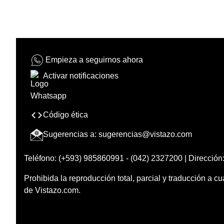
Empieza a seguirnos ahora
Activar notificaciones
Código ética
Sugerencias a:
sugerencias@vistazo.com
Teléfono: (+593) 985860991 - (042) 2327200 | Dirección:
Prohibida la reproducción total, parcial y traducción a cu
de Vistazo.com.