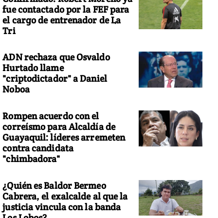
fue contactado por la FEF para
el cargo de entrenador de La
Tri
ADN rechaza que Osvaldo
Hurtado llame
"criptodictador" a Daniel
Noboa
Rompen acuerdo con el
correísmo para Alcaldía de
Guayaquil: líderes arremeten
contra candidata
"chimbadora"
¿Quién es Baldor Bermeo
Cabrera, el exalcalde al que la
justicia vincula con la banda
Los Lobos?